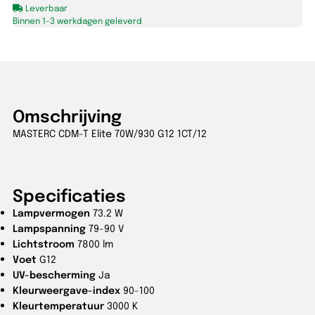
Leverbaar
1CT/12
Binnen 1-3 werkdagen geleverd
aantal
Omschrijving
MASTERC CDM-T Elite 70W/930 G12 1CT/12
Specificaties
Lampvermogen
73.2 W
Lampspanning
79-90 V
Lichtstroom
7800 lm
Voet
G12
UV-bescherming
Ja
Kleurweergave-index
90-100
Kleurtemperatuur
3000 K