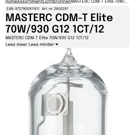
Home
Assortiment
Lichtbronnen
MASTERC CDM-T Elite 70W/930 G12 1CT/12
EAN: 8727900911411
Art. nr. 2600291
MASTERC CDM-T Elite
70W/930 G12 1CT/12
MASTERC CDM-T Elite 70W/930 G12 1CT/12
Lees meer
Lees minder