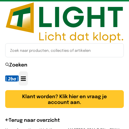
Zoeken
Klant worden? Klik hier en vraag je
account aan.
Terug naar overzicht