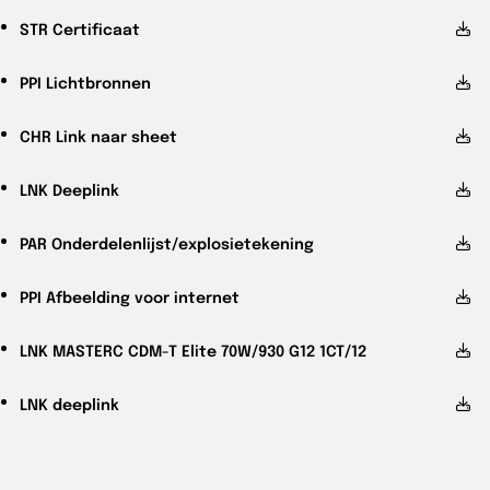
STR
Certificaat
PPI
Lichtbronnen
CHR
Link naar sheet
LNK
Deeplink
PAR
Onderdelenlijst/explosietekening
PPI
Afbeelding voor internet
LNK
MASTERC CDM-T Elite 70W/930 G12 1CT/12
LNK
deeplink