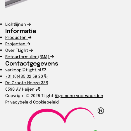
Lichtlijnen
Informatie
Producten
Projecten
Over TLight
Retourformulier (RMA)
Contactgegevens
verkoop@tlight.nl
+31 (0)485 32 59 20
De Groote Heeze 33B
6598 AV Heijen
Copyright © 2026 TLight
Algemene voorwaarden
Privacybeleid
Cookiebeleid