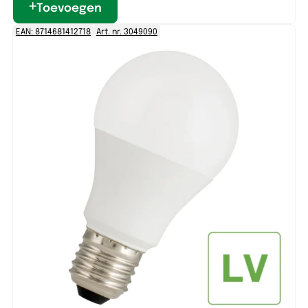
Toevoegen
EAN: 8714681412718
Art. nr. 3049090