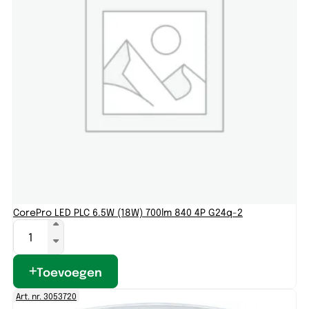
CorePro LED PLC 6.5W (18W) 700lm 840 4P G24q-2
Toevoegen
Art. nr. 3053720