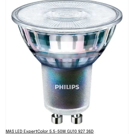
MAS LED ExpertColor 5.5-50W GU10 927 36D