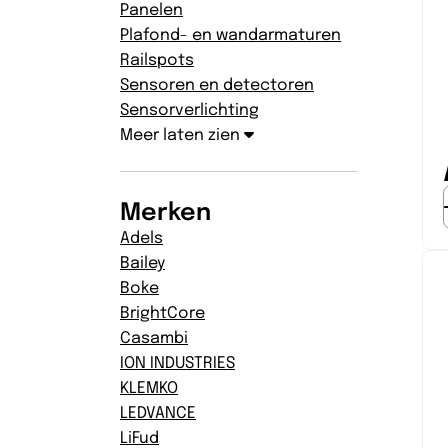
Panelen
Plafond- en wandarmaturen
Railspots
Sensoren en detectoren
Sensorverlichting
Meer laten zien
Merken
Adels
Bailey
Boke
BrightCore
Casambi
ION INDUSTRIES
KLEMKO
LEDVANCE
LiFud