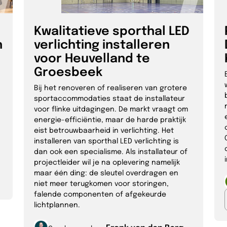
Kwalitatieve sporthal LED
n
verlichting installeren
voor Heuvelland te
Groesbeek
Bij het renoveren of realiseren van grotere
.
sportaccommodaties staat de installateur
voor flinke uitdagingen. De markt vraagt om
energie-efficiëntie, maar de harde praktijk
eist betrouwbaarheid in verlichting. Het
installeren van sporthal LED verlichting is
dan ook een specialisme. Als installateur of
projectleider wil je na oplevering namelijk
maar één ding: de sleutel overdragen en
niet meer terugkomen voor storingen,
falende componenten of afgekeurde
lichtplannen.
Frank van den Berg