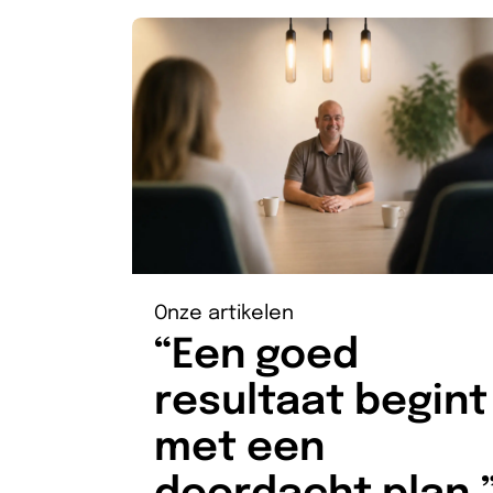
Onze artikelen
“Een goed
resultaat begint
met een
doordacht plan.