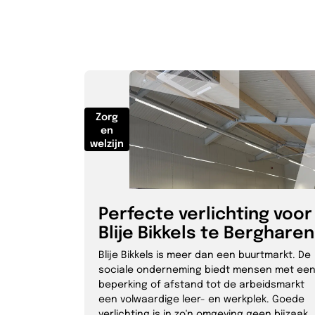
Zorg
en
welzijn
Perfecte verlichting voor
Blije Bikkels te Bergharen
Blije Bikkels is meer dan een buurtmarkt. De
sociale onderneming biedt mensen met ee
beperking of afstand tot de arbeidsmarkt
een volwaardige leer- en werkplek. Goede
verlichting is in zo'n omgeving geen bijzaak.