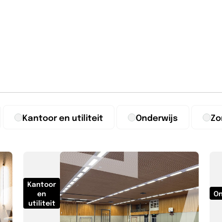
Kantoor en utiliteit
Onderwijs
Zo
Kantoor
en
On
utiliteit