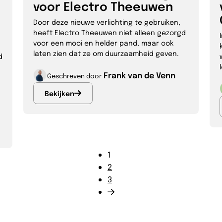
voor Electro Theeuwen
Door deze nieuwe verlichting te gebruiken,
heeft Electro Theeuwen niet alleen gezorgd
voor een mooi en helder pand, maar ook
laten zien dat ze om duurzaamheid geven.
d
Frank van de Venn
Geschreven door
Bekijken
1
2
3