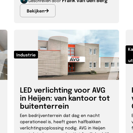
Geschreven door
Bekijken
Ka
Industrie
ut
LED verlichting voor AVG
in Heijen: van kantoor tot
buitenterrein
n
Een bedrijventerrein dat dag en nacht
operationeel is, heeft geen halfbakken
verlichtingsoplossing nodig. AVG in Heijen