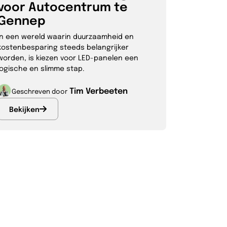
voor Autocentrum te
Gennep
In een wereld waarin duurzaamheid en
kostenbesparing steeds belangrijker
worden, is kiezen voor LED-panelen een
logische en slimme stap.
Tim Verbeeten
Geschreven door
Bekijken