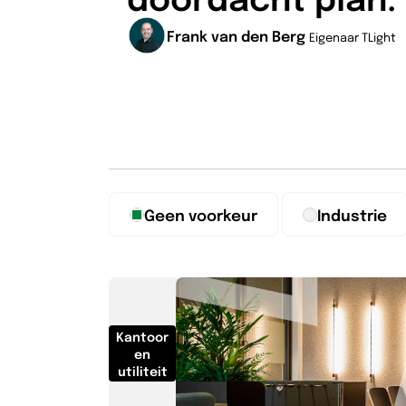
Frank van den Berg
Eigenaar TLight
Geen voorkeur
Industrie
Kantoor
en
utiliteit