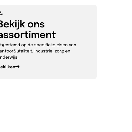
Bekijk ons
assortiment
fgestemd op de specifieke eisen van
antoor&utaliteit, industrie, zorg en
nderwijs.
ekijken