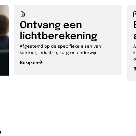
Ontvang een
lichtberekening
Afgestemd op de specifieke eisen van
A
kantoor, industrie, zorg en onderwijs.
k
o
Bekijken
B
”