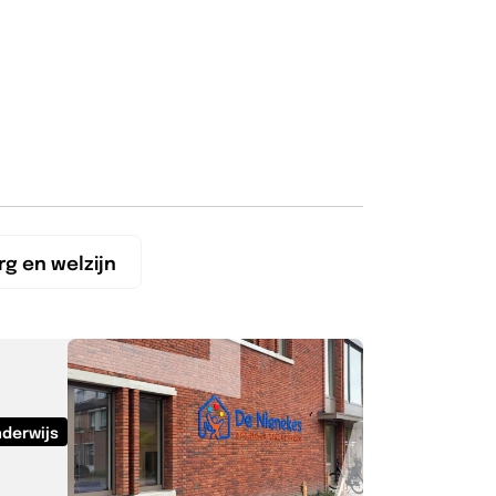
rg en welzijn
derwijs