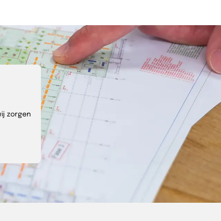
ij zorgen