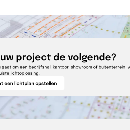
jouw project de volgende?
u gaat om een bedrijfshal, kantoor, showroom of buitenterrein: w
uiste lichtoplossing.
t een lichtplan opstellen