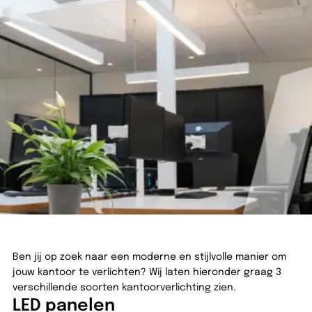
Terug naar overzicht
3 soorten
kantoorverlichting
04 maart 2026
2 minuten leestijd
Frank van den Berg
Geschreven door
Ben jij op zoek naar een moderne en stijlvolle manier om
jouw kantoor te verlichten? Wij laten hieronder graag 3
verschillende soorten kantoorverlichting zien.
LED panelen