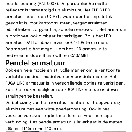
poedercoating (RAL 9003). De parabolische matte
reflector is vervaardigd uit aluminium. Het ELD.B LED
armatuur heeft een UGR<19 waardoor het bij uitstek
geschikt is voor kantoorruimten, vergaderruimten,
bibliotheken, zorgcentra, scholen enzovoort. Het armatuur
is optioneel ook dimbaar te verkrijgen. Zo is het LED
armatuur DALI dimbaar, maar ook 1-10V te dimmen.
Daarnaast is het mogelijk om het LED armatuur te
bedienen middels Bluetooth en CASAMBI.
Pendel armatuur
Ook een hele mooie en stijlvolle manier om je kantoor te
verlichten is door middel van een pendelarmatuur. Het
FUGA LINE armatuur is in verschillende opties te verkrijgen.
Zo is het ook mogelijk om de FUGA LINE met up en down
stralingen te bestellen.
De behuizing van het armatuur bestaat uit hoogwaardig
aluminium met een witte poedercoating. Ook is het
voorzien van zwart optiek met lensjes voor een lage
verblinding. Het pendelarmatuur is leverbaar in de maten:
565mm, 1145mm en 1405mm.