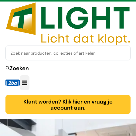
Zoeken
Klant worden? Klik hier en vraag je
account aan.