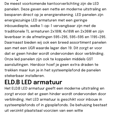
De meest voorkomende kantoorverlichting zijn de LED
panelen. Deze geven een nette en moderne uitstraling en
besparen direct op je energierekening. LED panelen zijn
energiezuinige LED armaturen met een geringe
inbouwdiepte, welke 1-op-1 vervangbaar zijn met de
traditionele TL armaturen 2x18W, 4x18W en 2x36W en zijn
leverbaar in de afmetingen 595×295, 595×595 en 1195×295.
Daarnaast bieden wij ook een breed assortiment panelen
aan met een UGR waarde lager dan 19. Dit zorgt er voor
dat er geen hinder wordt ondervonden door verblinding.
Onze led panelen zijn ook te koppelen middels GST
aansluitingen. Hierdoor hoef je geen extra draden te
trekken maar kun je in het systeemplafond de panelen
stekerbaar installeren.
ELD.B LED armatuur
Het ELD.B LED armatuur geeft een moderne uitstraling en
zorgt ervoor dat er geen hinder wordt ondervonden door
verblinding. Het LED armatuur is geschikt voor inbouw in
systeemplafonds of in gipsplafonds. De behuizing bestaat
uit verzinkt plaatstaal voorzien van een witte