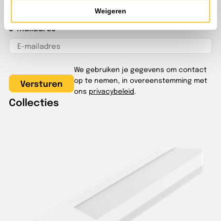
Meld je aan voor onze nieuwsbrief en blijf op de hoogte
Weigeren
van ons aanbod en lopende acties.
E-mailadres
We gebruiken je gegevens om contact
op te nemen, in overeenstemming met
ons
privacybeleid
.
Collecties