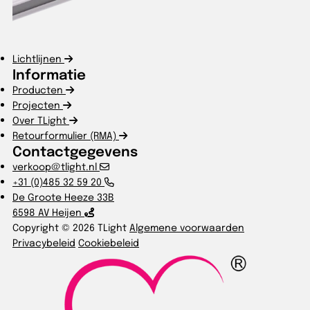
Lichtlijnen
Informatie
Producten
Projecten
Over TLight
Retourformulier (RMA)
Contactgegevens
verkoop@tlight.nl
+31 (0)485 32 59 20
De Groote Heeze 33B
6598 AV Heijen
Copyright © 2026 TLight
Algemene voorwaarden
Privacybeleid
Cookiebeleid