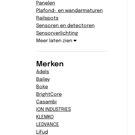
Panelen
Plafond- en wandarmaturen
Railspots
Sensoren en detectoren
Sensorverlichting
Meer laten zien
Merken
Adels
Bailey
Boke
BrightCore
Casambi
ION INDUSTRIES
KLEMKO
LEDVANCE
LiFud