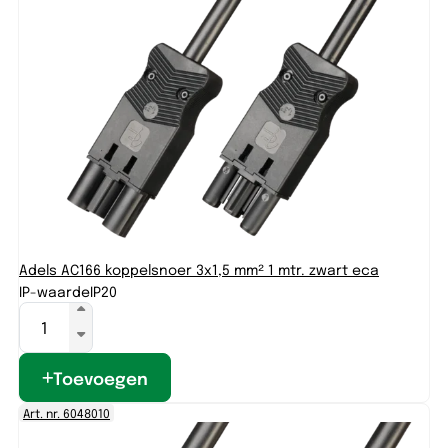
Adels AC166 koppelsnoer 3x1,5 mm² 1 mtr. zwart eca
IP-waarde
IP20
Toevoegen
Art. nr. 6048010