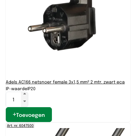
Adels AC166 netsnoer female 3x1,5 mm² 2 mtr. zwart eca
IP-waarde
IP20
Toevoegen
Art. nr. 6047500