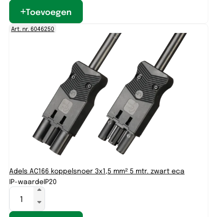
Toevoegen
Art. nr. 6046250
Adels AC166 koppelsnoer 3x1,5 mm² 5 mtr. zwart eca
IP-waarde
IP20