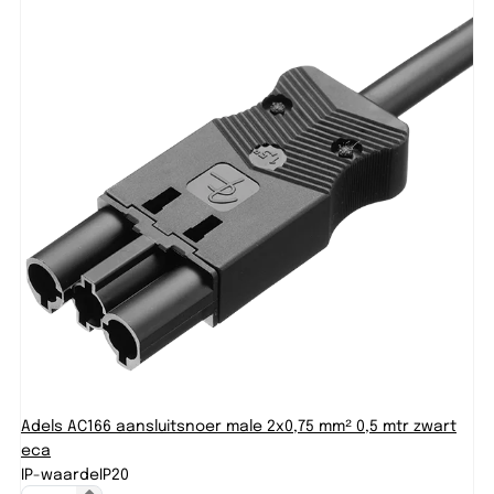
Adels AC166 aansluitsnoer male 2x0,75 mm² 0,5 mtr zwart
eca
IP-waarde
IP20