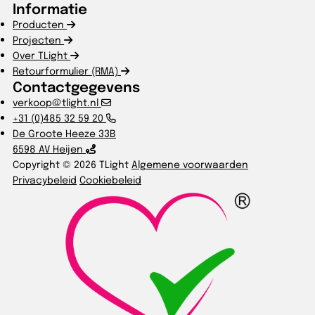
Informatie
Producten
Projecten
Over TLight
Retourformulier (RMA)
Contactgegevens
verkoop@tlight.nl
+31 (0)485 32 59 20
De Groote Heeze 33B
6598 AV Heijen
Copyright © 2026 TLight
Algemene voorwaarden
Privacybeleid
Cookiebeleid