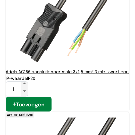
Adels AC166 aansluitsnoer male 3x1,5 mm² 3 mtr. zwart eca
IP-waarde
IP20
Toevoegen
Art. nr. 6051690