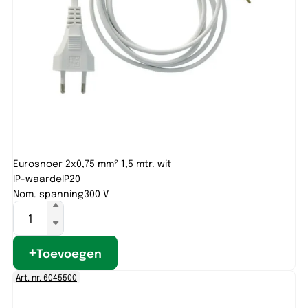
Eurosnoer 2x0,75 mm² 1,5 mtr. wit
IP-waarde
IP20
Nom. spanning
300 V
Toevoegen
Art. nr. 6045500