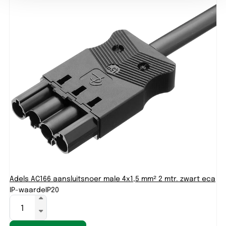
Adels AC166 aansluitsnoer male 4x1,5 mm² 2 mtr. zwart eca
IP-waarde
IP20