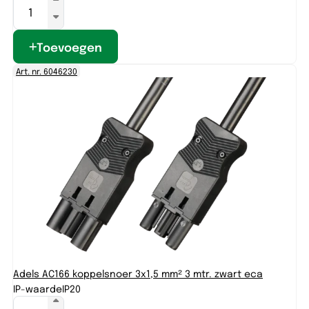
Toevoegen
Art. nr. 6046230
Adels AC166 koppelsnoer 3x1,5 mm² 3 mtr. zwart eca
IP-waarde
IP20