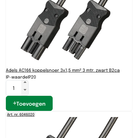
Adels AC166 koppelsnoer 3x1,5 mm² 3 mtr. zwart B2ca
IP-waarde
IP20
Toevoegen
Art. nr. 6046020