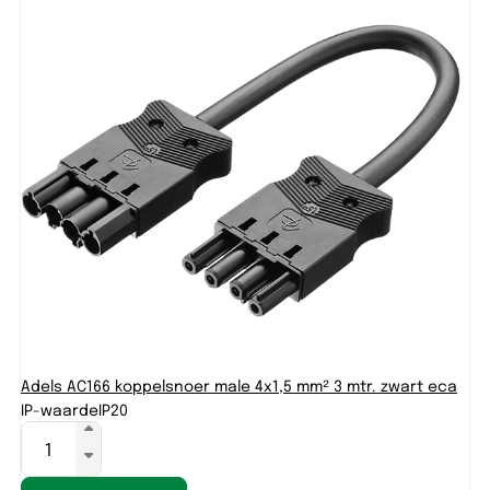
Adels AC166 koppelsnoer male 4x1,5 mm² 3 mtr. zwart eca
IP-waarde
IP20