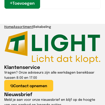
Toevoegen
Home
Assortiment
Bekabeling
Klantenservice
Vragen? Onze adviseurs zijn alle werkdagen bereikbaar
tussen 8:00 en 17:00
Contact opnemen
Nieuwsbrief
Meld je aan voor onze nieuwsbrief en blijf op de hoogte
van ons aanbod en lopende acties.