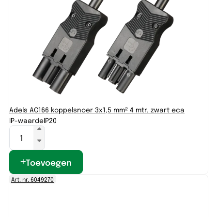
Adels AC166 koppelsnoer 3x1,5 mm² 4 mtr. zwart eca
IP-waarde
IP20
Toevoegen
Art. nr. 6049270