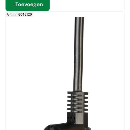
Toevoegen
Art. nr. 6046120