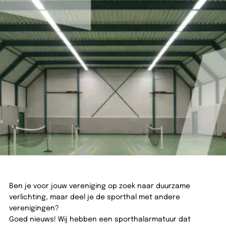
Terug naar overzicht
4 soorten
sportverlichtingsarmatu
09 maart 2026
4 minuten leestijd
Tim Verbeeten
Geschreven door
Ben je voor jouw vereniging op zoek naar duurzame
verlichting, maar deel je de sporthal met andere
verenigingen?
Goed nieuws! Wij hebben een sporthalarmatuur dat