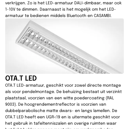
verkrijgen. Zo is het LED-armatuur DALI-dimbaar, maar ook
1-10V te dimmen. Daarnaast is het mogelijk om het LED-
armatuur te bedienen middels Bluetooth en CASAMBI.
OTA.T LED
OTA.T LED-armatuur, geschikt voor zowel directe montage
als voor pendelmontage. De behuizing bestaat uit verzinkt
plaatstaal, voorzien van een witte poedercoating (RAL
9003). De hoogrendementreflector is voorzien van
dubbelparabolische matte dwars- en langs lamellen. De
OTA.T LED heeft een UGR<19 en is uitermate geschikt voor
het gebruik in tafeltenniszalen en overige ruimten waar