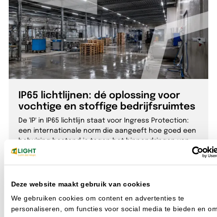
IP65 lichtlijnen: dé oplossing voor
vochtige en stoffige bedrijfsruimtes
De 'IP' in IP65 lichtlijn staat voor Ingress Protection:
een internationale norm die aangeeft hoe goed een
behuizing bestand is tegen het binnendringen van
stof en water. TLight bied deze lichtlijnen aan.
Deze website maakt gebruik van cookies
We gebruiken cookies om content en advertenties te
personaliseren, om functies voor social media te bieden en o