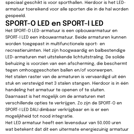
speciaal geschikt is voor sporthallen. Hierdoor is het LED-
armatuur toereikend voor alle sporten die in de hal worden
gespeeld.
SPORT-O LED en SPORT-I LED
Het SPORT-O LED-armatuur is een opbouwarmatuur en
SPORT-I LED een inbouwarmatuur. Beide armaturen kunnen
worden toegepast in multifunctionele sport- en
recreatieruimten. Het zijn hoogwaardig en balbestendige
LED-armaturen met uitstekende lichtuitstraling. De solide
behuizing is voorzien van een afscherming, die beschermt
tegen omhooggeschoten ballen en/of voorwerpen.
Het stalen raster van de armaturen is vervaardigd uit één
stuk en verstevigd met 3 stalen stangen. Hierdoor is in één
handeling het armatuur te openen of te sluiten.
Daarnaast is het mogelijk om de armaturen met
verschillende opties te verkrijgen. Zo zijn de SPORT-O en
SPORT-I LED DALI dimbaar verkrijgbaar en is er een
mogelijkheid tot nood integratie.
Het LED armatuur heeft een levensduur van 50.000 uren
wat betekent dat dit een uitermate energiezuinig armatuur