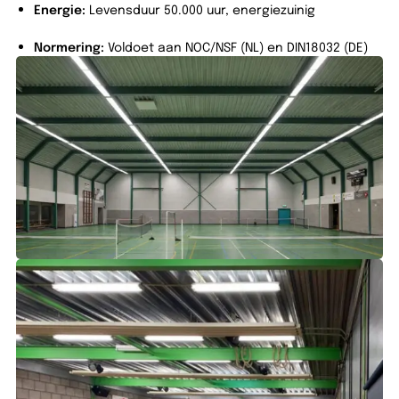
Energie:
Levensduur 50.000 uur, energiezuinig
Normering:
Voldoet aan NOC/NSF (NL) en DIN18032 (DE)