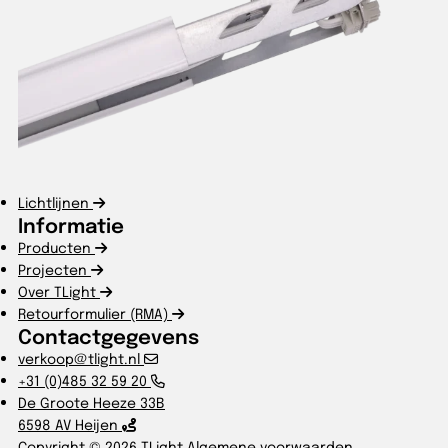
Lichtlijnen
Informatie
Producten
Projecten
Over TLight
Retourformulier (RMA)
Contactgegevens
verkoop@tlight.nl
+31 (0)485 32 59 20
De Groote Heeze 33B
6598 AV Heijen
Copyright © 2026 TLight
Algemene voorwaarden