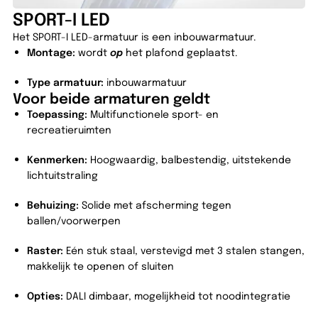
SPORT-I LED
Het SPORT-I LED-armatuur is een inbouwarmatuur.
Montage:
wordt
op
het plafond geplaatst.
Type armatuur:
inbouwarmatuur
Voor beide armaturen geldt
Toepassing:
Multifunctionele sport- en
recreatieruimten
Kenmerken:
Hoogwaardig, balbestendig, uitstekende
lichtuitstraling
Behuizing:
Solide met afscherming tegen
ballen/voorwerpen
Raster:
Eén stuk staal, verstevigd met 3 stalen stangen,
makkelijk te openen of sluiten
Opties:
DALI dimbaar, mogelijkheid tot noodintegratie