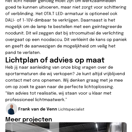
het licht helder genoeg moet zijn om werkzaamheden
goed te kunnen uitvoeren, maar niet zorgt voor schittering
of verblinding. Het OTA.T LED-armatuur is optioneel ook
DALI- of 1-10V-dimbaar te verkrijgen. Daarnaast is het
mogelijk om de lamp te bestellen met een geïntegreerde
noodunit. Dit wil zeggen dat bij stroomuitval de verlichting
overgaat op een noodaccu. Dit verkleint de kans op paniek
en geeft de aanwezigen de mogelijkheid om veilig het
pand te verlaten.
Lichtplan of advies op maat
Heb jij naar aanleiding van onze blog vragen over de
sportarmaturen die wij verkopen? Je kunt altijd vrijblijvend
contact met ons opnemen. Wij denken graag met je mee
om op zoek te gaan naar de perfecte lichtoplossing.
“Van advies tot realisatie, wij staan voor u klaar met
professioneel lichtmaatwerk.”
Frank van de Venn
Lichtspecialist
Meer projecten