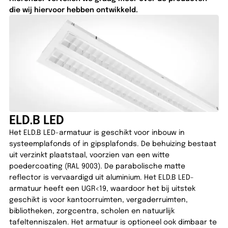
die wij hiervoor hebben ontwikkeld.
ELD.B LED
Het ELD.B LED-armatuur is geschikt voor inbouw in
systeemplafonds of in gipsplafonds. De behuizing bestaat
uit verzinkt plaatstaal, voorzien van een witte
poedercoating (RAL 9003). De parabolische matte
reflector is vervaardigd uit aluminium. Het ELD.B LED-
armatuur heeft een UGR<19, waardoor het bij uitstek
geschikt is voor kantoorruimten, vergaderruimten,
bibliotheken, zorgcentra, scholen en natuurlijk
tafeltenniszalen. Het armatuur is optioneel ook dimbaar te