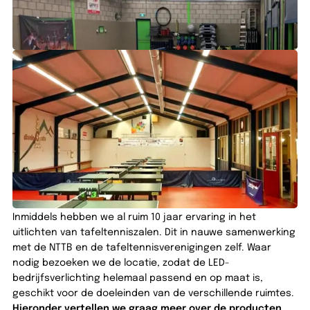
Inmiddels hebben we al ruim 10 jaar ervaring in het
uitlichten van tafeltenniszalen. Dit in nauwe samenwerking
met de NTTB en de tafeltennisverenigingen zelf. Waar
nodig bezoeken we de locatie, zodat de LED-
bedrijfsverlichting helemaal passend en op maat is,
geschikt voor de doeleinden van de verschillende ruimtes.
Hieronder vertellen we graag meer over de producten