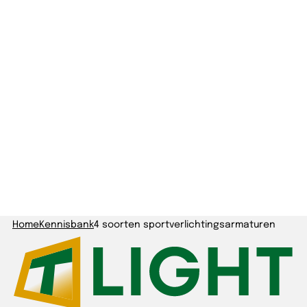
Home
Kennisbank
4 soorten sportverlichtingsarmaturen