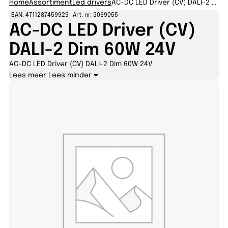
Home
Assortiment
Led drivers
AC-DC LED Driver (CV) DALI-2 Dim 60W 24V
EAN: 4711287459929
Art. nr. 3069055
AC-DC LED Driver (CV)
DALI-2 Dim 60W 24V
AC-DC LED Driver (CV) DALI-2 Dim 60W 24V
Lees meer
Lees minder