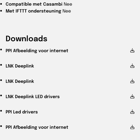
Compatible met Casambi
Nee
Met IFTTT ondersteuning
Nee
Downloads
PPI
Afbeelding voor internet
LNK
Deeplink
LNK
Deeplink
LNK
Deeplink LED drivers
PPI
Led drivers
PPI
Afbeelding voor internet