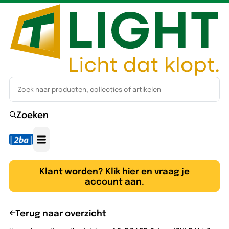
Zoeken
Klant worden? Klik hier en vraag je
account aan.
Terug naar overzicht