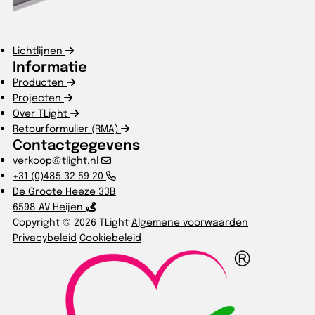
Lichtlijnen
Informatie
Producten
Projecten
Over TLight
Retourformulier (RMA)
Contactgegevens
verkoop@tlight.nl
+31 (0)485 32 59 20
De Groote Heeze 33B
6598 AV Heijen
Copyright © 2026 TLight
Algemene voorwaarden
Privacybeleid
Cookiebeleid