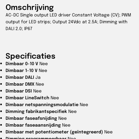
Omschrijving
AC-DC Single output LED driver Constant Voltage (CV); PWM
output for LED strips; Output 24Vdc at 2.5A; Dimming with
DALI 2.0; IP67
Specificaties
Dimbaar 0-10 V
Nee
Dimbaar 1-10 V
Nee
Dimbaar DALI
Ja
Dimbaar DMX
Nee
Dimbaar DSI
Nee
Dimbaar LineSwitch
Nee
Dimbaar netspanningsmodulatie
Nee
Dimming fabrikantspecifiek
Nee
Dimbaar faseafsnijding
Nee
Dimbaar faseaansnijding
Nee
Dimbaar met potentiometer (geïntegreerd)
Nee
Dimming programmeerbaar
Nee