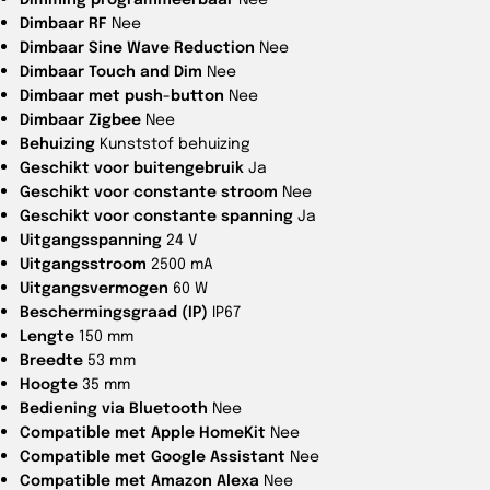
Dimbaar RF
Nee
Dimbaar Sine Wave Reduction
Nee
Dimbaar Touch and Dim
Nee
Dimbaar met push-button
Nee
Dimbaar Zigbee
Nee
Behuizing
Kunststof behuizing
Geschikt voor buitengebruik
Ja
Geschikt voor constante stroom
Nee
Geschikt voor constante spanning
Ja
Uitgangsspanning
24 V
Uitgangsstroom
2500 mA
Uitgangsvermogen
60 W
Beschermingsgraad (IP)
IP67
Lengte
150 mm
Breedte
53 mm
Hoogte
35 mm
Bediening via Bluetooth
Nee
Compatible met Apple HomeKit
Nee
Compatible met Google Assistant
Nee
Compatible met Amazon Alexa
Nee