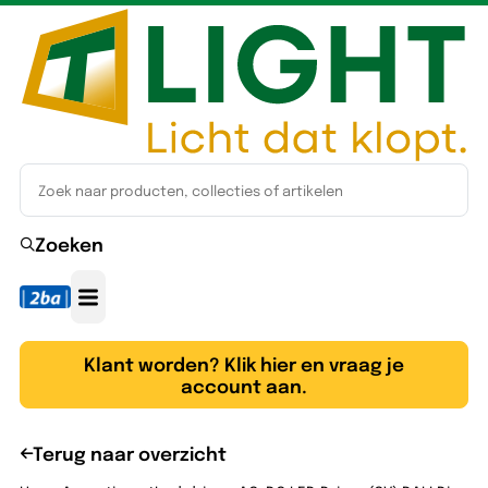
Zoeken
Klant worden? Klik hier en vraag je
account aan.
Terug naar overzicht