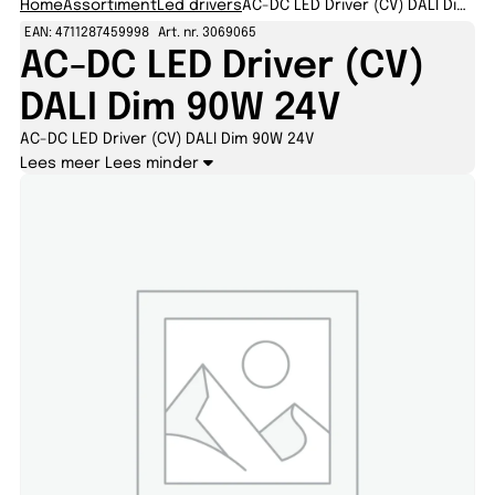
Home
Assortiment
Led drivers
AC-DC LED Driver (CV) DALI Dim 90W 24V
EAN: 4711287459998
Art. nr. 3069065
AC-DC LED Driver (CV)
DALI Dim 90W 24V
AC-DC LED Driver (CV) DALI Dim 90W 24V
Lees meer
Lees minder