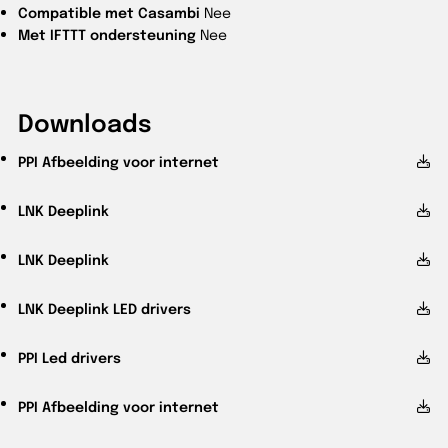
Compatible met Casambi
Nee
Met IFTTT ondersteuning
Nee
Downloads
PPI
Afbeelding voor internet
LNK
Deeplink
LNK
Deeplink
LNK
Deeplink LED drivers
PPI
Led drivers
PPI
Afbeelding voor internet