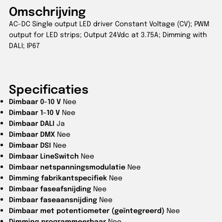
Omschrijving
AC-DC Single output LED driver Constant Voltage (CV); PWM
output for LED strips; Output 24Vdc at 3.75A; Dimming with
DALI; IP67
Specificaties
Dimbaar 0-10 V
Nee
Dimbaar 1-10 V
Nee
Dimbaar DALI
Ja
Dimbaar DMX
Nee
Dimbaar DSI
Nee
Dimbaar LineSwitch
Nee
Dimbaar netspanningsmodulatie
Nee
Dimming fabrikantspecifiek
Nee
Dimbaar faseafsnijding
Nee
Dimbaar faseaansnijding
Nee
Dimbaar met potentiometer (geïntegreerd)
Nee
Dimming programmeerbaar
Nee