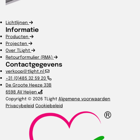
Lichtlijnen
Informatie
Producten
Projecten
Over TLight
Retourformulier (RMA)
Contactgegevens
verkoop@tlight.nl
+31 (0)485 32 59 20
De Groote Heeze 33B
6598 AV Heijen
Copyright © 2026 TLight
Algemene voorwaarden
Privacybeleid
Cookiebeleid