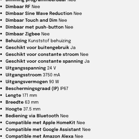
Dimbaar RF
Nee
Dimbaar Sine Wave Reduction
Nee
Dimbaar Touch and Dim
Nee
Dimbaar met push-button
Nee
Dimbaar Zigbee
Nee
Behuizing
Kunststof behuizing
Geschikt voor buitengebruik
Ja
Geschikt voor constante stroom
Nee
Geschikt voor constante spanning
Ja
Uitgangsspanning
24 V
Uitgangsstroom
3750 mA
Uitgangsvermogen
90 W
Beschermingsgraad (IP)
IP67
Lengte
171 mm
Breedte
63 mm
Hoogte
37.5 mm
Bediening via Bluetooth
Nee
Compatible met Apple HomeKit
Nee
Compatible met Google Assistant
Nee
Compatible met Amazon Alexa
Nee