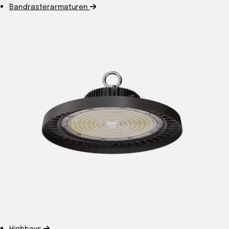
Bandrasterarmaturen
Highbays