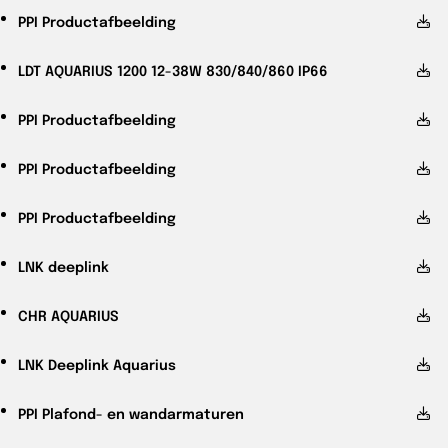
PPI
Productafbeelding
LDT
AQUARIUS 1200 12-38W 830/840/860 IP66
PPI
Productafbeelding
PPI
Productafbeelding
PPI
Productafbeelding
LNK
deeplink
CHR
AQUARIUS
LNK
Deeplink Aquarius
PPI
Plafond- en wandarmaturen