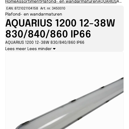
Home
Assortiment
Plafond- en wandarmaturen
AQUARIUS
AQUARIUS 1200 12-38W 830/840/860 IP66
EAN: 8721021104158
Art. nr. 3450010
Plafond- en wandarmaturen
AQUARIUS 1200 12-38W
830/840/860 IP66
AQUARIUS 1200 12-38W 830/840/860 IP66
Lees meer
Lees minder