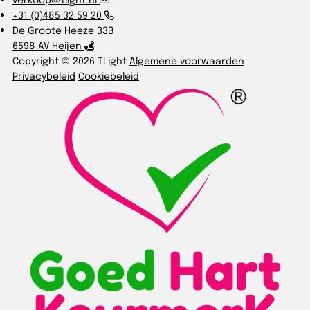
+31 (0)485 32 59 20
De Groote Heeze 33B
6598 AV Heijen
Copyright © 2026 TLight
Algemene voorwaarden
Privacybeleid
Cookiebeleid