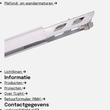
Plafond- en wandarmaturen
Lichtlijnen
Informatie
Producten
Projecten
Over TLight
Retourformulier (RMA)
Contactgegevens
verkoop@tlight.nl