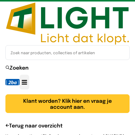
Zoeken
Klant worden? Klik hier en vraag je
account aan.
Terug naar overzicht