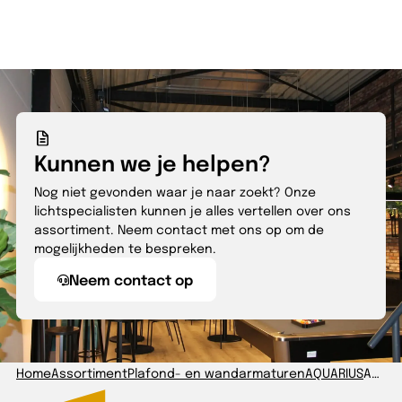
Kunnen we je helpen?
Nog niet gevonden waar je naar zoekt? Onze
lichtspecialisten kunnen je alles vertellen over ons
assortiment. Neem contact met ons op om de
mogelijkheden te bespreken.
Neem contact op
Home
Assortiment
Plafond- en wandarmaturen
AQUARIUS
AQUARIUS 1200 12-38W 830/840/860 IP66