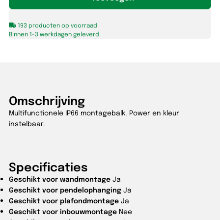
830/840/860
IP66
193 producten op voorraad
aantal
Binnen 1-3 werkdagen geleverd
Omschrijving
Multifunctionele IP66 montagebalk. Power en kleur
instelbaar.
Specificaties
Geschikt voor wandmontage
Ja
Geschikt voor pendelophanging
Ja
Geschikt voor plafondmontage
Ja
Geschikt voor inbouwmontage
Nee