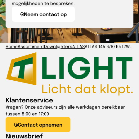
mogelijkheden te bespreken.
Neem contact op
Home
Assortiment
Downlighters
ATLAS
ATLAS 145 6/8/10/12W 830/840/860 IP54 wit GST 3p
Klantenservice
Vragen? Onze adviseurs zijn alle werkdagen bereikbaar
tussen 8:00 en 17:00
Contact opnemen
Nieuwsbrief