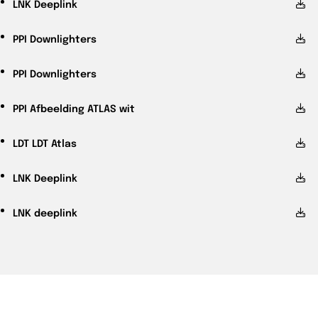
LNK
Deeplink
PPI
Downlighters
PPI
Downlighters
PPI
Afbeelding ATLAS wit
LDT
LDT Atlas
LNK
Deeplink
LNK
deeplink