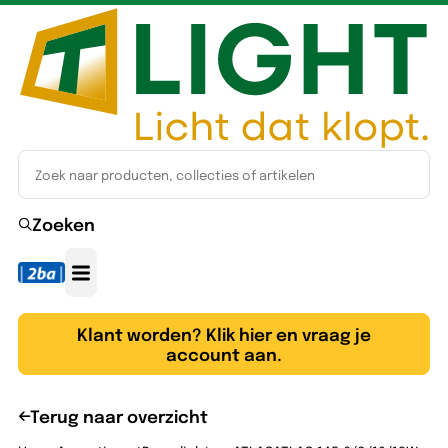
Zoeken
Klant worden? Klik hier en vraag je
account aan.
Terug naar overzicht