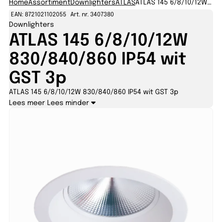
Home
Assortiment
Downlighters
ATLAS
ATLAS 145 6/8/10/12W 830/840/860 IP54 wit GST 3p
EAN: 8721021102055
Art. nr. 3407380
Downlighters
ATLAS 145 6/8/10/12W
830/840/860 IP54 wit
GST 3p
ATLAS 145 6/8/10/12W 830/840/860 IP54 wit GST 3p
Lees meer
Lees minder