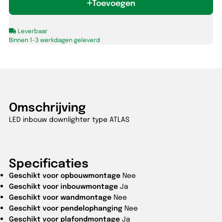
Toevoegen
830/840/860
IP54
wit
Leverbaar
GST
Binnen 1-3 werkdagen geleverd
3p
aantal
Omschrijving
LED inbouw downlighter type ATLAS
Specificaties
Geschikt voor opbouwmontage
Nee
Geschikt voor inbouwmontage
Ja
Geschikt voor wandmontage
Nee
Geschikt voor pendelophanging
Nee
Geschikt voor plafondmontage
Ja