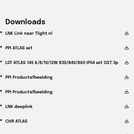
Downloads
LNK
Link naar Tlight.nl
PPI
ATLAS wit
LDT
ATLAS 145 6/8/10/12W 830/840/860 IP54 wit GST 3p
PPI
Productafbeelding
PPI
Productafbeelding
LNK
deeplink
CHR
ATLAS