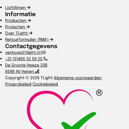
Lichtlijnen
Informatie
Producten
Projecten
Over TLight
Retourformulier (RMA)
Contactgegevens
verkoop@tlight.nl
+31 (0)485 32 59 20
De Groote Heeze 33B
6598 AV Heijen
Copyright © 2026 TLight
Algemene voorwaarden
Privacybeleid
Cookiebeleid