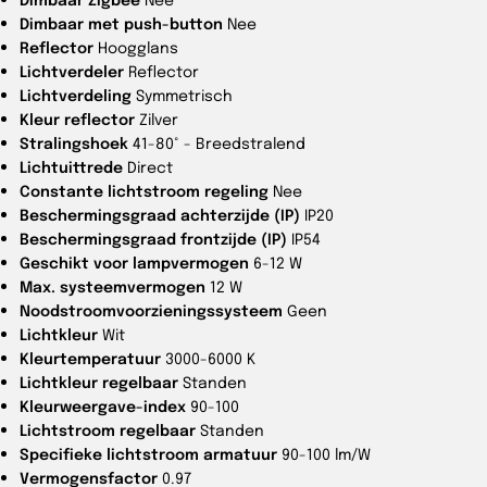
Dimbaar met push-button
Nee
Reflector
Hoogglans
Lichtverdeler
Reflector
Lichtverdeling
Symmetrisch
Kleur reflector
Zilver
Stralingshoek
41-80° - Breedstralend
Lichtuittrede
Direct
Constante lichtstroom regeling
Nee
Beschermingsgraad achterzijde (IP)
IP20
Beschermingsgraad frontzijde (IP)
IP54
Geschikt voor lampvermogen
6-12 W
Max. systeemvermogen
12 W
Noodstroomvoorzieningssysteem
Geen
Lichtkleur
Wit
Kleurtemperatuur
3000-6000 K
Lichtkleur regelbaar
Standen
Kleurweergave-index
90-100
Lichtstroom regelbaar
Standen
Specifieke lichtstroom armatuur
90-100 lm/W
Vermogensfactor
0.97