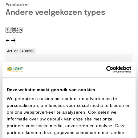
Producten
Andere veelgekozen types
1
2
3
4
5
Art. nr. 3400260
Ar
Deze website maakt gebruik van cookies
We gebruiken cookies om content en advertenties te
personaliseren, om functies voor social media te bieden en
om ons websiteverkeer te analyseren. Ook delen we
informatie over uw gebruik van onze site met onze
partners voor social media, adverteren en analyse. Deze
partners kunnen deze gegevens combineren met andere