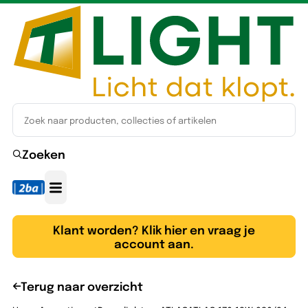
Zoeken
Klant worden? Klik hier en vraag je
account aan.
Terug naar overzicht