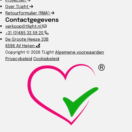
Over TLight
Retourformulier (RMA)
Contactgegevens
verkoop@tlight.nl
+31 (0)485 32 59 20
De Groote Heeze 33B
6598 AV Heijen
Copyright © 2026 TLight
Algemene voorwaarden
Privacybeleid
Cookiebeleid