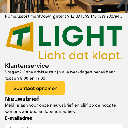
Home
Assortiment
Downlighters
ATLAS
ATLAS 170 12W 930/940/960 IP54 TRIAC wit GST 3p
Klantenservice
Vragen? Onze adviseurs zijn alle werkdagen bereikbaar
tussen 8:00 en 17:00
Contact opnemen
Nieuwsbrief
Meld je aan voor onze nieuwsbrief en blijf op de hoogte
van ons aanbod en lopende acties.
E-mailadres