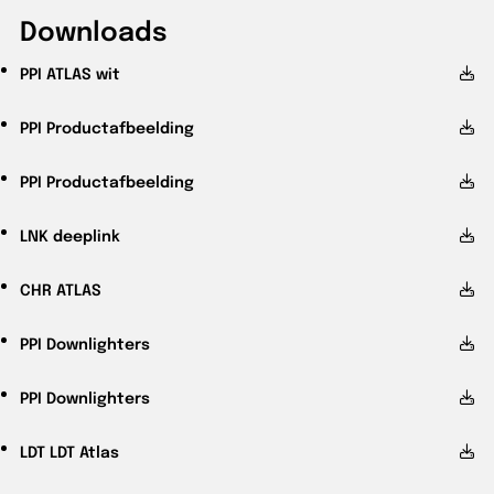
Downloads
PPI
ATLAS wit
PPI
Productafbeelding
PPI
Productafbeelding
LNK
deeplink
CHR
ATLAS
PPI
Downlighters
PPI
Downlighters
LDT
LDT Atlas