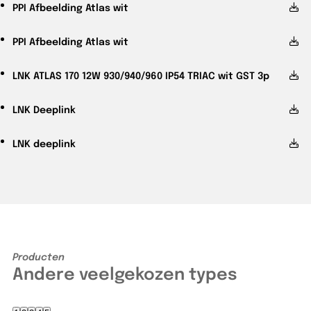
PPI
Afbeelding Atlas wit
PPI
Afbeelding Atlas wit
LNK
ATLAS 170 12W 930/940/960 IP54 TRIAC wit GST 3p
LNK
Deeplink
LNK
deeplink
Producten
Andere veelgekozen types