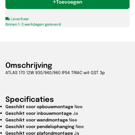
Toevoegen
930/940/960
IP54
TRIAC
Leverbaar
wit
Binnen 1-3 werkdagen geleverd
GST
3p
aantal
Omschrijving
ATLAS 170 12W 930/940/960 IP54 TRIAC wit GST 3p
Specificaties
Geschikt voor opbouwmontage
Nee
Geschikt voor inbouwmontage
Ja
Geschikt voor wandmontage
Nee
Geschikt voor pendelophanging
Nee
Geschikt voor plafondmontage
Ja