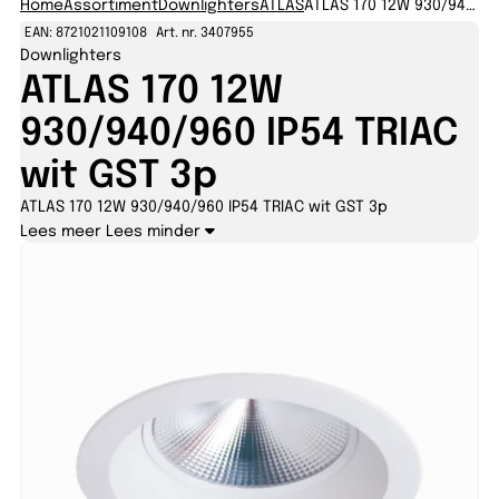
Home
Assortiment
Downlighters
ATLAS
ATLAS 170 12W 930/940/960 IP54 TRIAC wit GST 3p
EAN: 8721021109108
Art. nr. 3407955
Downlighters
ATLAS 170 12W
930/940/960 IP54 TRIAC
wit GST 3p
ATLAS 170 12W 930/940/960 IP54 TRIAC wit GST 3p
Lees meer
Lees minder