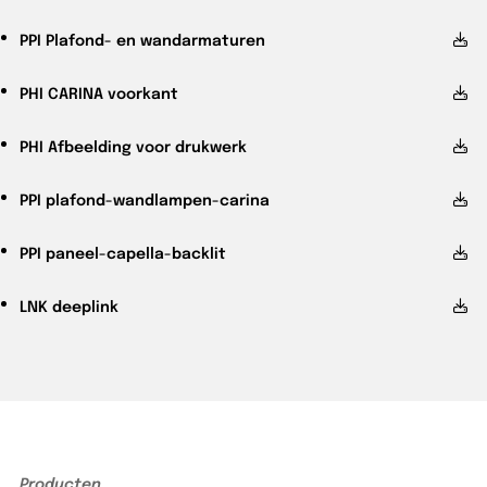
PPI
Plafond- en wandarmaturen
PHI
CARINA voorkant
PHI
Afbeelding voor drukwerk
PPI
plafond-wandlampen-carina
PPI
paneel-capella-backlit
LNK
deeplink
Producten