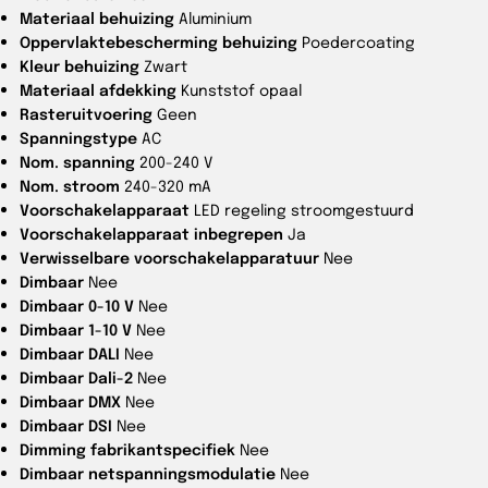
Materiaal behuizing
Aluminium
Oppervlaktebescherming behuizing
Poedercoating
Kleur behuizing
Zwart
Materiaal afdekking
Kunststof opaal
Rasteruitvoering
Geen
Spanningstype
AC
Nom. spanning
200-240 V
Nom. stroom
240-320 mA
Voorschakelapparaat
LED regeling stroomgestuurd
Voorschakelapparaat inbegrepen
Ja
Verwisselbare voorschakelapparatuur
Nee
Dimbaar
Nee
Dimbaar 0-10 V
Nee
Dimbaar 1-10 V
Nee
Dimbaar DALI
Nee
Dimbaar Dali-2
Nee
Dimbaar DMX
Nee
Dimbaar DSI
Nee
Dimming fabrikantspecifiek
Nee
Dimbaar netspanningsmodulatie
Nee