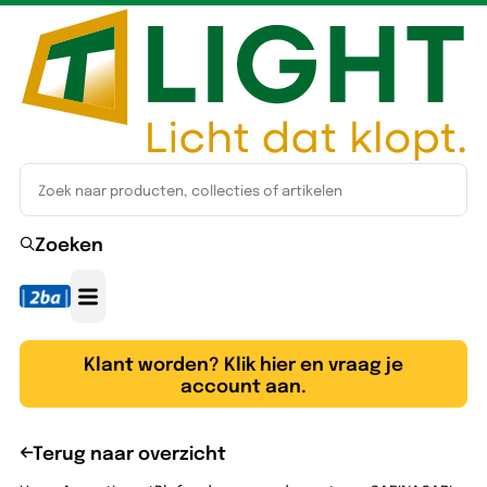
Zoeken
Klant worden? Klik hier en vraag je
account aan.
Terug naar overzicht