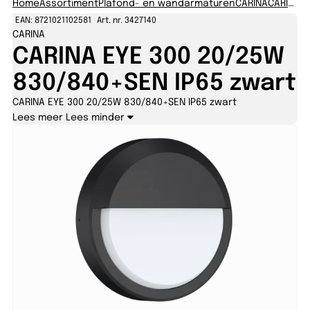
Home
Assortiment
Plafond- en wandarmaturen
CARINA
CARINA300
EAN: 8721021102581
Art. nr. 3427140
CARINA
CARINA EYE 300 20/25W
830/840+SEN IP65 zwart
CARINA EYE 300 20/25W 830/840+SEN IP65 zwart
Lees meer
Lees minder