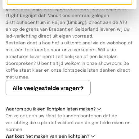
Als installateur of projectleider wilt u doorwerken. Geen
gedoe met lange levertijden of onbereikbare helpdesks.
TLight begrijpt dat. Vanuit ons centraal gelegen
distributiecentrum in Heijen (Limburg), direct aan de A73
en op de grens van Brabant en Gelderland leveren wij uw
led-verlichting direct uit eigen voorraad.
Bestellen doet u hoe het u uitkomt: snel via de webshop of
met één telefoontje naar onze verkopers. Wilt u de
armaturen liever eerst zelf bekijken of een lichtplan
doorspreken? U bent altijd welkom in onze showroom. De
koffie staat klaar en onze lichtspecialisten denken direct
met u mee.
Alle veelgestelde vragen
Waarom zou ik een lichtplan laten maken?
Om zo ook aan uw klant te kunnen aantonen dat de
verlichting die u plaatst voldoet aan de gestelde eisen en
normen.
Wat kost het maken van een lichtplan?