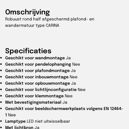
Omschrijving
Robuust rond half afgeschermd plafond- en
wandarmatuur type CARINA
Specificaties
Geschikt voor wandmontage
Ja
Geschikt voor pendelophanging
Nee
Geschikt voor plafondmontage
Ja
Geschikt voor inbouwmontage
Nee
Geschikt voor opbouwmontage
Ja
Geschikt voor lichtlijnconfiguratie
Nee
Geschikt voor klemmontage
Nee
Met bevestigingsmateriaal
Ja
Geschikt voor beeldschermwerkplaats volgens EN 12464-
1
Nee
Lamptype
LED niet uitwisselbaar
Met lichtbron
Ja