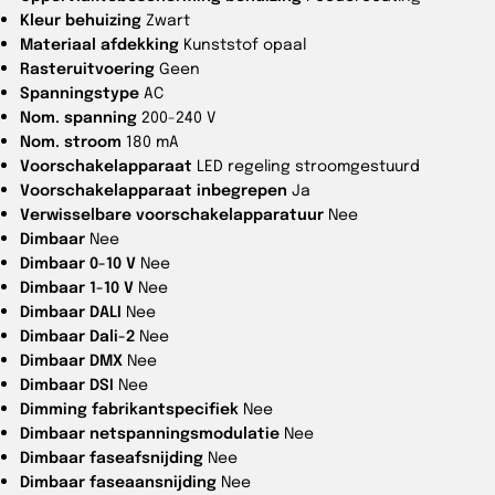
Kleur behuizing
Zwart
Materiaal afdekking
Kunststof opaal
Rasteruitvoering
Geen
Spanningstype
AC
Nom. spanning
200-240 V
Nom. stroom
180 mA
Voorschakelapparaat
LED regeling stroomgestuurd
Voorschakelapparaat inbegrepen
Ja
Verwisselbare voorschakelapparatuur
Nee
Dimbaar
Nee
Dimbaar 0-10 V
Nee
Dimbaar 1-10 V
Nee
Dimbaar DALI
Nee
Dimbaar Dali-2
Nee
Dimbaar DMX
Nee
Dimbaar DSI
Nee
Dimming fabrikantspecifiek
Nee
Dimbaar netspanningsmodulatie
Nee
Dimbaar faseafsnijding
Nee
Dimbaar faseaansnijding
Nee