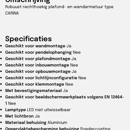
Robuust rechthoekig plafond- en wandarmatuur type
CARINA
Specificaties
Geschikt voor wandmontage
Ja
Geschikt voor pendelophanging
Nee
Geschikt voor plafondmontage
Ja
Geschikt voor inbouwmontage
Nee
Geschikt voor opbouwmontage
Ja
Geschikt voor lichtlijnconfiguratie
Nee
Geschikt voor klemmontage
Nee
Met bevestigingsmateriaal
Ja
Geschikt voor beeldschermwerkplaats volgens EN 12464-
1
Nee
Lamptype
LED niet uitwisselbaar
Met lichtbron
Ja
Materiaal behuizing
Aluminium
Oppervlaktebescherming behuizing
Poedercoating