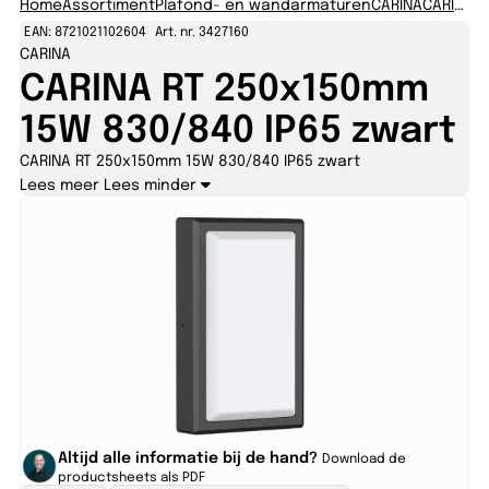
Home
Assortiment
Plafond- en wandarmaturen
CARINA
CARINA RT
EAN: 8721021102604
Art. nr. 3427160
CARINA
CARINA RT 250x150mm
15W 830/840 IP65 zwart
CARINA RT 250x150mm 15W 830/840 IP65 zwart
Lees meer
Lees minder
Altijd alle informatie bij de hand?
Download de
productsheets als PDF