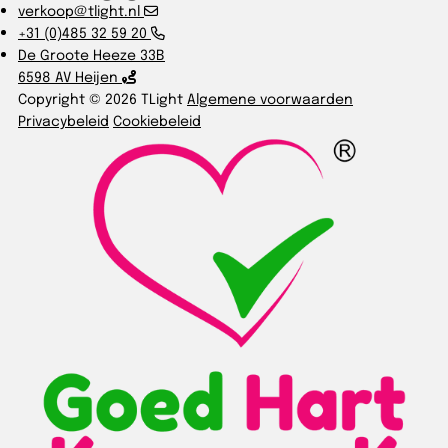
verkoop@tlight.nl
+31 (0)485 32 59 20
De Groote Heeze 33B
6598 AV Heijen
Copyright © 2026 TLight
Algemene voorwaarden
Privacybeleid
Cookiebeleid