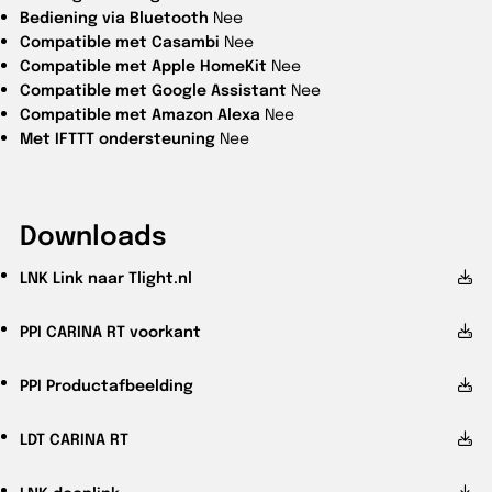
Bediening via Bluetooth
Nee
Compatible met Casambi
Nee
Compatible met Apple HomeKit
Nee
Compatible met Google Assistant
Nee
Compatible met Amazon Alexa
Nee
Met IFTTT ondersteuning
Nee
Downloads
LNK
Link naar Tlight.nl
PPI
CARINA RT voorkant
PPI
Productafbeelding
LDT
CARINA RT
LNK
deeplink