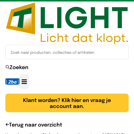
Zoeken
Klant worden? Klik hier en vraag je
account aan.
Terug naar overzicht