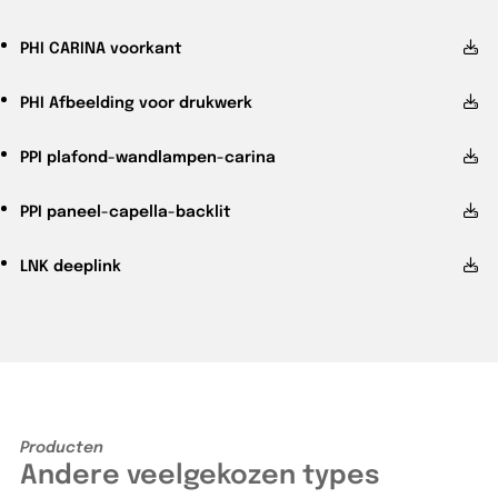
PHI
CARINA voorkant
PHI
Afbeelding voor drukwerk
PPI
plafond-wandlampen-carina
PPI
paneel-capella-backlit
LNK
deeplink
Producten
Andere veelgekozen types