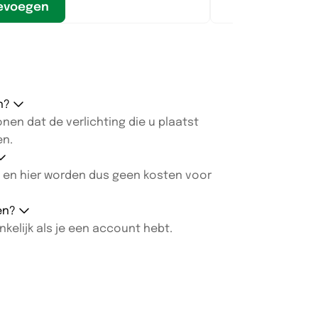
evoegen
en?
en dat de verlichting die u plaatst
en.
lan en hier worden dus geen kosten voor
len?
kelijk als je een account hebt.