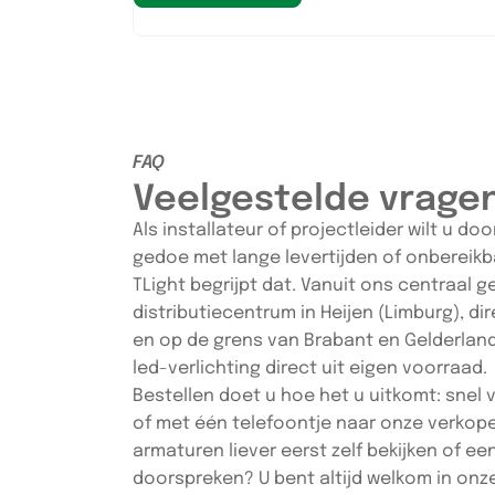
FAQ
Veelgestelde vrage
Als installateur of projectleider wilt u d
gedoe met lange levertijden of onbereikb
TLight begrijpt dat. Vanuit ons centraal 
distributiecentrum in Heijen (Limburg), di
en op de grens van Brabant en Gelderland
led-verlichting direct uit eigen voorraad.
Bestellen doet u hoe het u uitkomt: snel
of met één telefoontje naar onze verkoper
armaturen liever eerst zelf bekijken of een
doorspreken? U bent altijd welkom in on