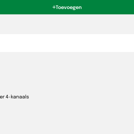
Toevoegen
er 4-kanaals