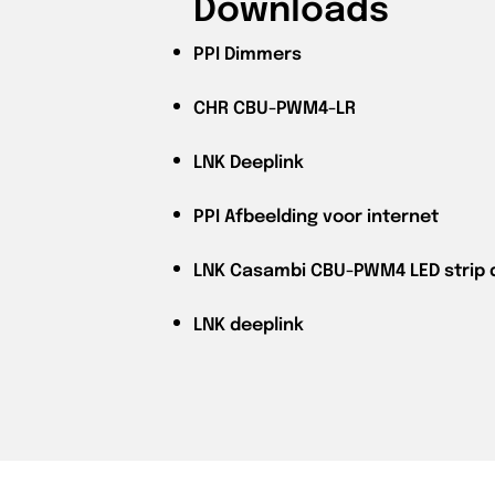
Downloads
PPI
Dimmers
CHR
CBU-PWM4-LR
LNK
Deeplink
PPI
Afbeelding voor internet
LNK
Casambi CBU-PWM4 LED strip 
LNK
deeplink