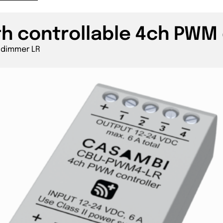
h controllable 4ch PWM
 dimmer LR