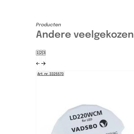
Producten
Andere veelgekozen
1
2
3
Art. nr. 3325570