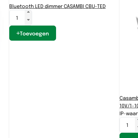
Bluetooth LED dimmer CASAMBI CBU-TED
Toevoegen
Casambi
10V/1-1
IP-waa