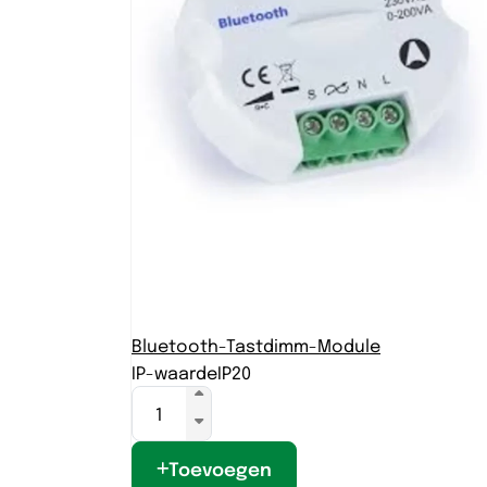
Bluetooth-Tastdimm-Module
IP-waarde
IP20
Toevoegen