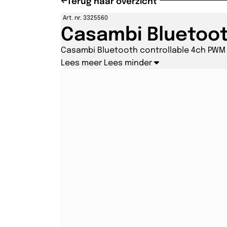
Terug naar overzicht
Art. nr. 3325560
Casambi Bluetoot
Casambi Bluetooth controllable 4ch PWM
Lees meer
Lees minder