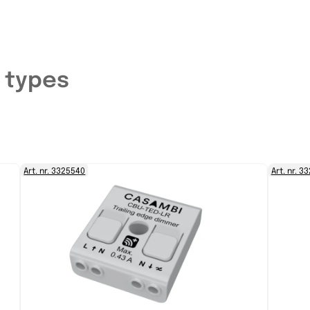
 types
Art. nr. 3325540
Art. nr. 3