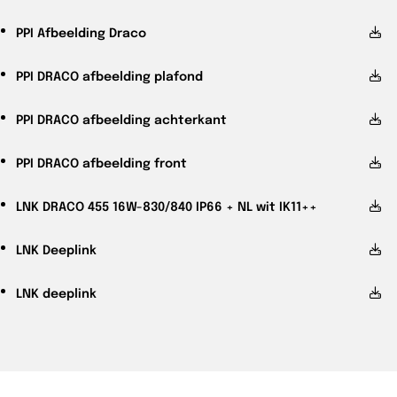
PPI
Afbeelding Draco
PPI
DRACO afbeelding plafond
PPI
DRACO afbeelding achterkant
PPI
DRACO afbeelding front
LNK
DRACO 455 16W-830/840 IP66 + NL wit IK11++
LNK
Deeplink
LNK
deeplink