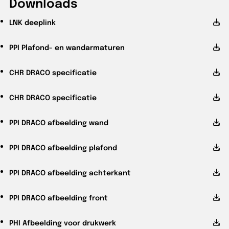
Downloads
LNK
deeplink
PPI
Plafond- en wandarmaturen
CHR
DRACO specificatie
CHR
DRACO specificatie
PPI
DRACO afbeelding wand
PPI
DRACO afbeelding plafond
PPI
DRACO afbeelding achterkant
PPI
DRACO afbeelding front
PHI
Afbeelding voor drukwerk