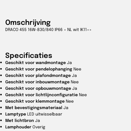
Omschrijving
DRACO 455 16W-830/840 IP66 + NL wit IK11++
Specificaties
Geschikt voor wandmontage
Ja
Geschikt voor pendelophanging
Nee
Geschikt voor plafondmontage
Ja
Geschikt voor inbouwmontage
Nee
Geschikt voor opbouwmontage
Ja
Geschikt voor lichtlijnconfiguratie
Nee
Geschikt voor klemmontage
Nee
Met bevestigingsmateriaal
Ja
Lamptype
LED uitwisselbaar
Met lichtbron
Ja
Lamphouder
Overig