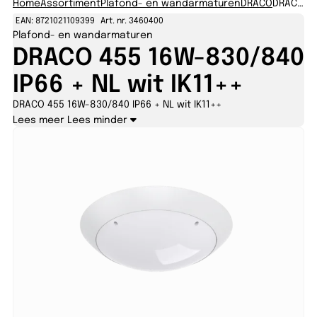
Home
Assortiment
Plafond- en wandarmaturen
DRACO
DRACO 455 16W-830/840 IP66 + NL wit IK11++
EAN: 8721021109399
Art. nr. 3460400
Plafond- en wandarmaturen
DRACO 455 16W-830/840
IP66 + NL wit IK11++
DRACO 455 16W-830/840 IP66 + NL wit IK11++
Lees meer
Lees minder