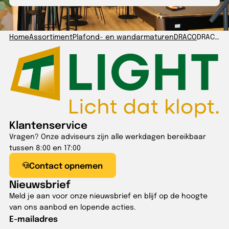
Home
Assortiment
Plafond- en wandarmaturen
DRACO
DRACO 455 16W-830/840 IP66 + NL wit IK11++
Klantenservice
Vragen? Onze adviseurs zijn alle werkdagen bereikbaar
tussen 8:00 en 17:00
Contact opnemen
Nieuwsbrief
Meld je aan voor onze nieuwsbrief en blijf op de hoogte
van ons aanbod en lopende acties.
E-mailadres