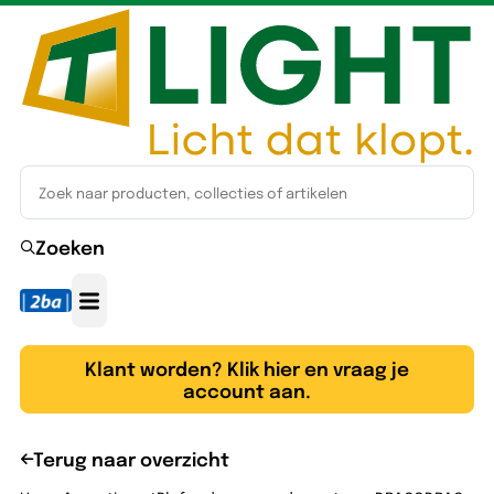
Zoeken
Klant worden? Klik hier en vraag je
account aan.
Terug naar overzicht