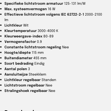
Specifieke lichtstroom armatuur
125-131 lm/W
Max. systeemvermogen
16 W
Effectieve lichtstroom volgens IEC 62722-2-1
2000-2100
lm
Lichtkleur
Wit
Kleurtemperatuur
3000-4000 K
Kleurweergave-index
80-89
Vermogensfactor
0.9
Constante lichtstroom regeling
Nee
Hoogte/diepte
115 mm
Buitendiameter
455 mm
Soort bedrading
Eindig
Aantal polen
3
Aansluitwijze
Steekklem
Lichtkleur regelbaar
Standen
Lichtstroom regelbaar
Nee
Stralingshoek regelbaar
Nee