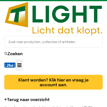
Zoeken
Klant worden? Klik hier en vraag je
account aan.
Terug naar overzicht