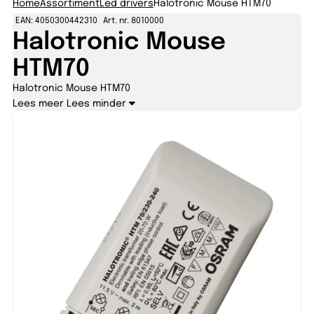
Home
Assortiment
Led drivers
Halotronic Mouse HTM70
EAN: 4050300442310
Art. nr. 8010000
Halotronic Mouse
HTM70
Halotronic Mouse HTM70
Lees meer
Lees minder