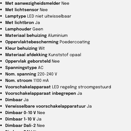
Met aanwezigheidsmelder
Nee
Met lichtsensor
Nee
Lamptype
LED niet uitwisselbaar
Met lichtbron
Ja
Lamphouder
Geen
Materiaal behuizing
Aluminium
Oppervlaktebescherming
Poedercoating
Kleur behuizing
Wit
Materiaal afdekking
Kunststof opaal
Oppervlak geborsteld
Nee
Spanningstype
AC
Nom. spanning
220-240 V
Nom. stroom
1100 mA
Voorschakelapparaat
LED regeling stroomgestuurd
Voorschakelapparaat inbegrepen
Ja
Dimbaar
Ja
Verwisselbare voorschakelapparatuur
Ja
Dimbaar 0-10 V
Nee
Dimbaar 1-10 V
Ja
Dimbaar Dali-2
Nee