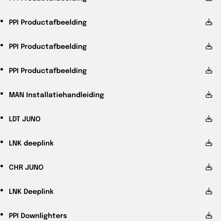
PPI
Productafbeelding
PPI
Productafbeelding
PPI
Productafbeelding
MAN
Installatiehandleiding
LDT
JUNO
LNK
deeplink
CHR
JUNO
LNK
Deeplink
PPI
Downlighters