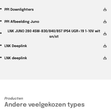
PPI
Downlighters
PPI
Afbeelding Juno
LNK
JUNO 280 45W-830/840/857 IP54 UGR<19 1-10V wit
sn/st
LNK
Deeplink
LNK
deeplink
Producten
Andere veelgekozen types