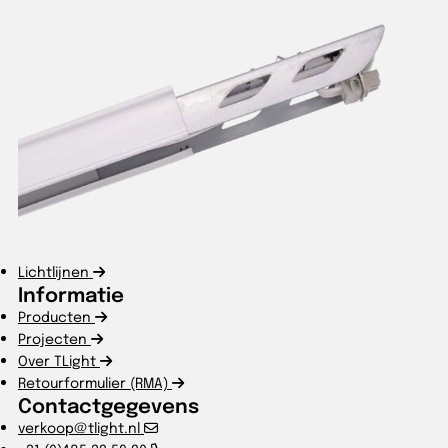
Lichtlijnen
Informatie
Producten
Projecten
Over TLight
Retourformulier (RMA)
Contactgegevens
verkoop@tlight.nl