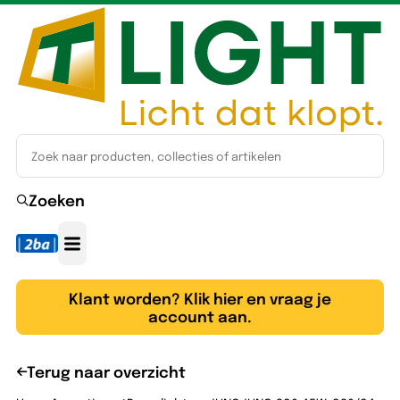
Zoeken
Klant worden? Klik hier en vraag je
account aan.
Terug naar overzicht