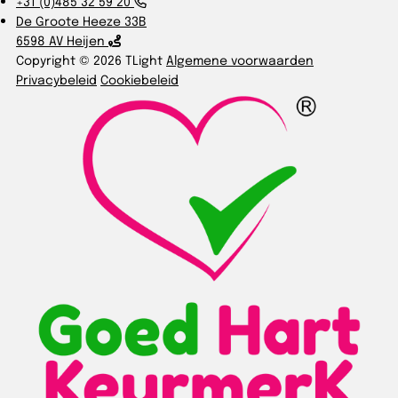
+31 (0)485 32 59 20
De Groote Heeze 33B
6598 AV Heijen
Copyright © 2026 TLight
Algemene voorwaarden
Privacybeleid
Cookiebeleid