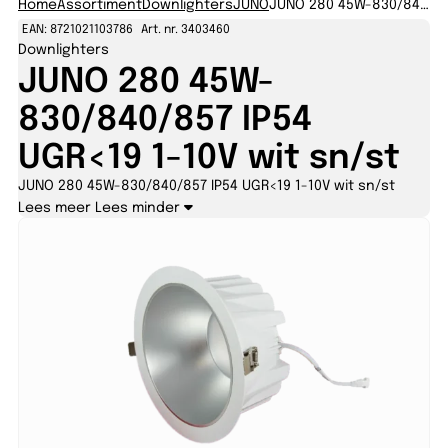
Home
Assortiment
Downlighters
JUNO
JUNO 280 45W-830/840/857 IP54 UGR
EAN: 8721021103786
Art. nr. 3403460
Downlighters
JUNO 280 45W-
830/840/857 IP54
UGR<19 1-10V wit sn/st
JUNO 280 45W-830/840/857 IP54 UGR<19 1-10V wit sn/st
Lees meer
Lees minder