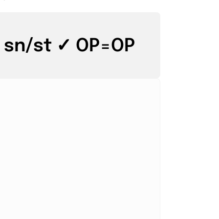
 sn/st ✓ OP=OP