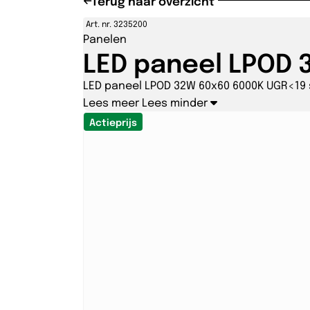
Terug naar overzicht
Art. nr. 3235200
Panelen
LED paneel LPOD 
LED paneel LPOD 32W 60x60 6000K UGR<19
Lees meer
Lees minder
Actieprijs