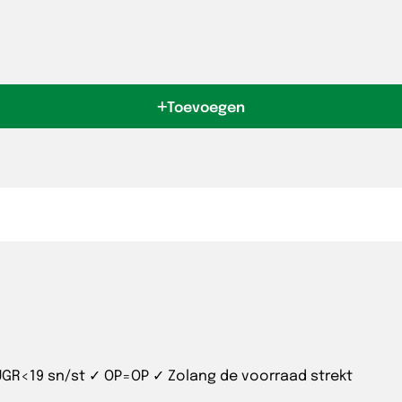
Toevoegen
UGR<19 sn/st ✓ OP=OP ✓ Zolang de voorraad strekt