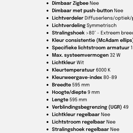
Dimbaar Zigbee
Nee
Dimbaar met push-button
Nee
Lichtverdeler
Diffuserlens/optiek
Lichtverdeling
Symmetrisch
Stralingshoek
>80° - Extreem bree
Kleur consistentie (McAdam ellips
Specifieke lichtstroom armatuur
Max. systeemvermogen
32 W
Lichtkleur
Wit
Kleurtemperatuur
6000 K
Kleurweergave-index
80-89
Breedte
595 mm
Hoogte/diepte
9 mm
Lengte
595 mm
Verblindingsbegrenzing (UGR)
49
Lichtkleur regelbaar
Nee
Lichtstroom regelbaar
Nee
Stralingshoek regelbaar
Nee