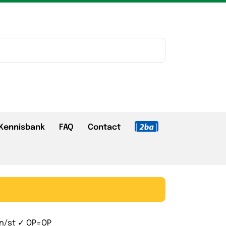
Kennisbank
FAQ
Contact
sn/st ✓ OP=OP