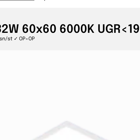
32W 60x60 6000K UGR<19
 sn/st ✓ OP=OP