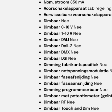
Nom. stroom
850 mA
Voorschakelapparaat
LED regelin
Verwisselbare voorschakelappara
Dimbaar
Nee
Dimbaar 0-10 V
Nee
Dimbaar 1-10 V
Nee
Dimbaar DALI
Nee
Dimbaar Dali-2
Nee
Dimbaar DMX
Nee
Dimbaar DSI
Nee
Dimming fabrikantspecifiek
Nee
Dimbaar netspanningsmodulatie
Dimbaar faseafsnijding
Nee
Dimbaar faseaansnijding
Nee
Dimming programmeerbaar
Nee
Dimbaar met potentiometer (geïn
Dimbaar RF
Nee
Dimbaar Touch and Dim
Nee