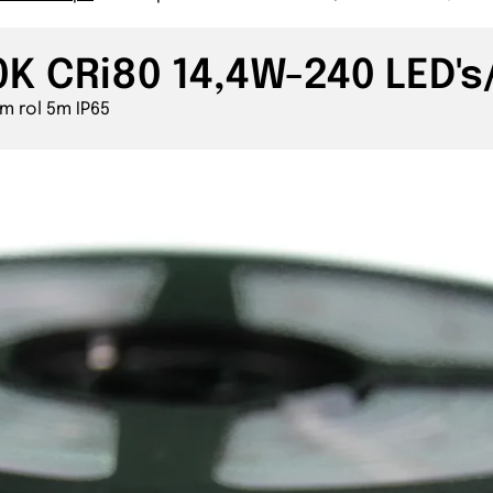
0K CRi80 14,4W-240 LED's
m rol 5m IP65