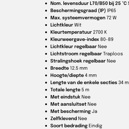
Nom. levensduur L70/B50 bij 25 °C
Beschermingsgraad (IP)
IP65
Max. systeemvermogen
72 W
Lichtkleur
Wit
Kleurtemperatuur
2700 K
Kleurweergave-index
80-89
Lichtkleur regelbaar
Nee
Lichtstroom regelbaar
Traploos
Stralingshoek regelbaar
Nee
Breedte
12.5 mm
Hoogte/diepte
4 mm
Lengte van de enkele secties
34 
Totale lengte
5 m
Met eindstuk
Nee
Met aansluitset
Nee
Met bescherming
Ja
Zelfklevend
Nee
Soort bedrading
Eindig