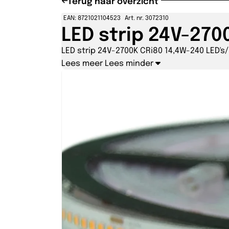
Terug naar overzicht
EAN: 8721021104523
Art. nr. 3072310
LED strip 24V-270
LED strip 24V-2700K CRi80 14,4W-240 LED's/
Lees meer
Lees minder