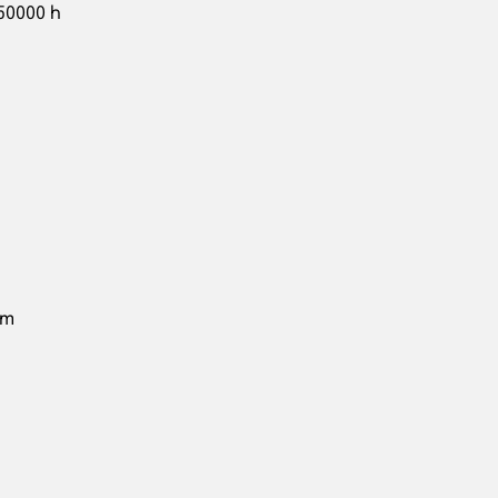
50000 h
mm