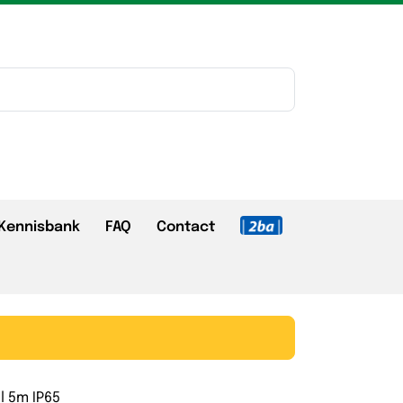
Kennisbank
FAQ
Contact
l 5m IP65