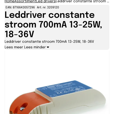
Home
Assortiment
Led drivers
Leddriver constante stroom 700mA 13-25W, 18-36V
EAN: 8716643057296
Art. nr. 3209120
Leddriver constante
stroom 700mA 13-25W,
18-36V
Leddriver constante stroom 700mA 13-25W, 18-36V
Lees meer
Lees minder