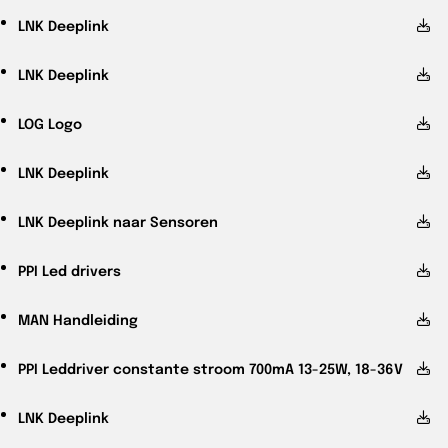
LNK
Deeplink
LNK
Deeplink
LOG
Logo
LNK
Deeplink
LNK
Deeplink naar Sensoren
PPI
Led drivers
MAN
Handleiding
PPI
Leddriver constante stroom 700mA 13-25W, 18-36V
LNK
Deeplink