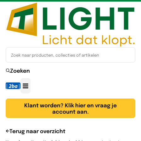
Zoeken
Klant worden? Klik hier en vraag je
account aan.
Terug naar overzicht