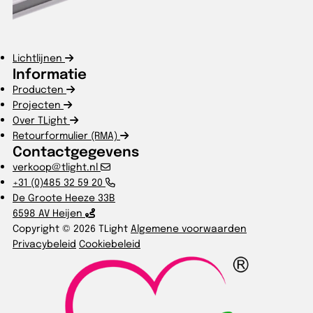
Lichtlijnen
Informatie
Producten
Projecten
Over TLight
Retourformulier (RMA)
Contactgegevens
verkoop@tlight.nl
+31 (0)485 32 59 20
De Groote Heeze 33B
6598 AV Heijen
Copyright © 2026 TLight
Algemene voorwaarden
Privacybeleid
Cookiebeleid