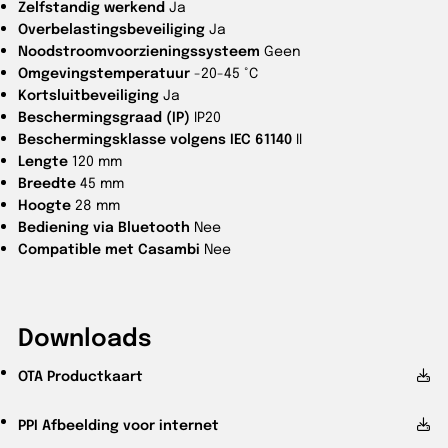
Zelfstandig werkend
Ja
Overbelastingsbeveiliging
Ja
Noodstroomvoorzieningssysteem
Geen
Omgevingstemperatuur
-20-45 °C
Kortsluitbeveiliging
Ja
Beschermingsgraad (IP)
IP20
Beschermingsklasse volgens IEC 61140
II
Lengte
120 mm
Breedte
45 mm
Hoogte
28 mm
Bediening via Bluetooth
Nee
Compatible met Casambi
Nee
Downloads
OTA
Productkaart
PPI
Afbeelding voor internet