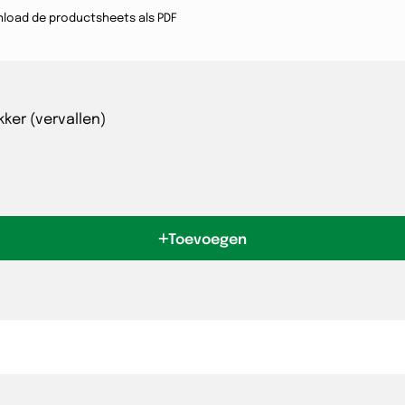
load de productsheets als PDF
ker (vervallen)
Toevoegen