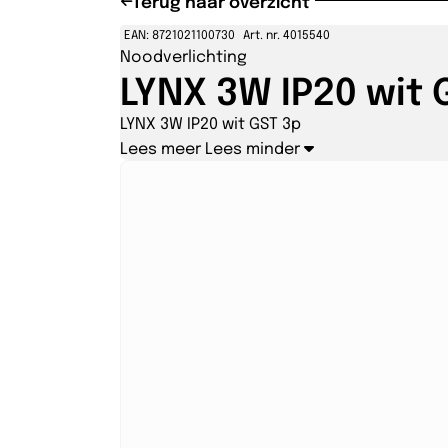
Terug naar overzicht
EAN: 8721021100730
Art. nr. 4015540
Noodverlichting
LYNX 3W IP20 wit 
LYNX 3W IP20 wit GST 3p
Lees meer
Lees minder