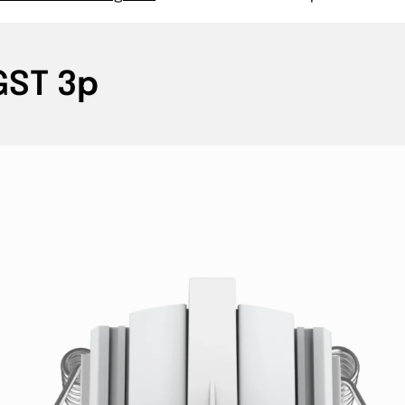
GST 3p