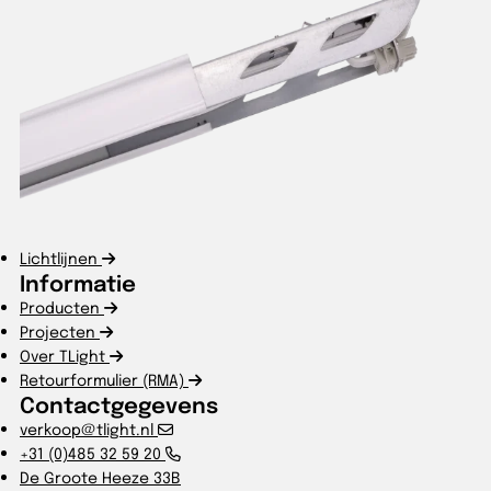
Lichtlijnen
Informatie
Producten
Projecten
Over TLight
Retourformulier (RMA)
Contactgegevens
verkoop@tlight.nl
+31 (0)485 32 59 20
De Groote Heeze 33B