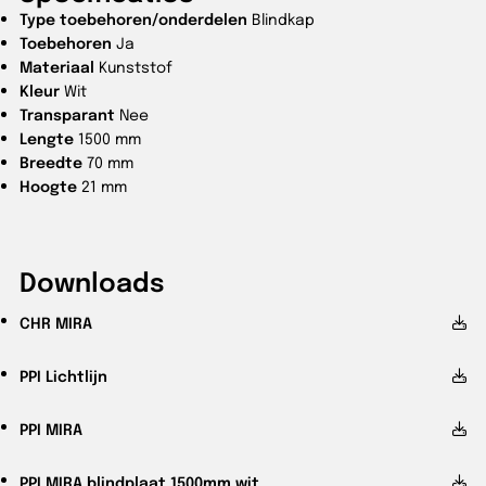
Type toebehoren/onderdelen
Blindkap
Toebehoren
Ja
Materiaal
Kunststof
Kleur
Wit
Transparant
Nee
Lengte
1500 mm
Breedte
70 mm
Hoogte
21 mm
Downloads
CHR
MIRA
PPI
Lichtlijn
PPI
MIRA
PPI
MIRA blindplaat 1500mm wit