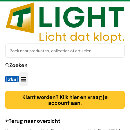
Zoeken
Klant worden? Klik hier en vraag je
account aan.
Terug naar overzicht