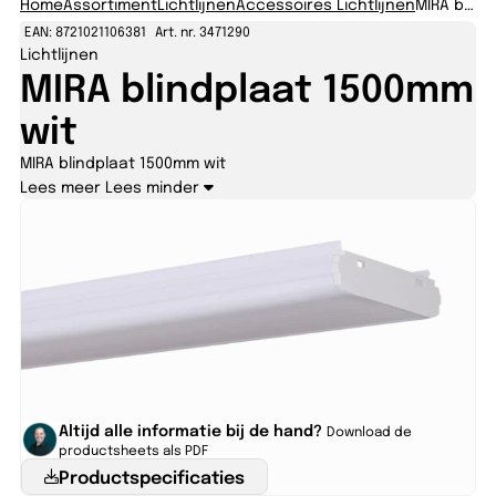
Home
Assortiment
Lichtlijnen
Accessoires Lichtlijnen
MIRA blindplaat 1500mm wit
EAN: 8721021106381
Art. nr. 3471290
Lichtlijnen
MIRA blindplaat 1500mm
wit
MIRA blindplaat 1500mm wit
Lees meer
Lees minder
Altijd alle informatie bij de hand?
Download de
productsheets als PDF
Productspecificaties