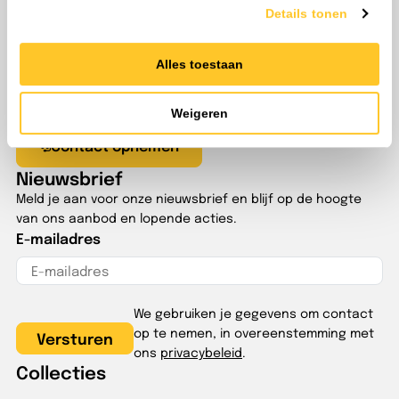
Details tonen
Alles toestaan
Klantenservice
Vragen? Onze adviseurs zijn alle werkdagen bereikbaar
tussen 8:00 en 17:00
Weigeren
Contact opnemen
Nieuwsbrief
Meld je aan voor onze nieuwsbrief en blijf op de hoogte
van ons aanbod en lopende acties.
E-mailadres
We gebruiken je gegevens om contact
op te nemen, in overeenstemming met
ons
privacybeleid
.
Collecties