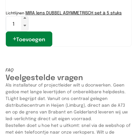
MIRA lens DUBBEL ASYMMETRISCH set à 5 stuks
Lichtlijnen
Lic
Toevoegen
FAQ
Veelgestelde vragen
Als installateur of projectleider wilt u doorwerken. Geen
gedoe met lange levertijden of onbereikbare helpdesks.
TLight begrijpt dat. Vanuit ons centraal gelegen
distributiecentrum in Heijen (Limburg), direct aan de A73
en op de grens van Brabant en Gelderland leveren wij uw
led-verlichting direct uit eigen voorraad.
Bestellen doet u hoe het u uitkomt: snel via de webshop of
met één telefoontje naar onze verkopers. Wilt u de