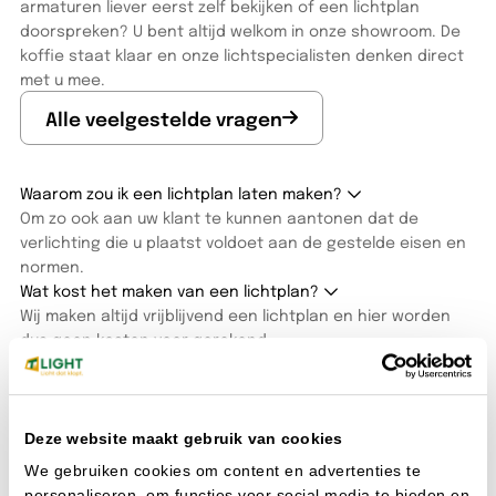
armaturen liever eerst zelf bekijken of een lichtplan
doorspreken? U bent altijd welkom in onze showroom. De
koffie staat klaar en onze lichtspecialisten denken direct
met u mee.
Alle veelgestelde vragen
Waarom zou ik een lichtplan laten maken?
Om zo ook aan uw klant te kunnen aantonen dat de
verlichting die u plaatst voldoet aan de gestelde eisen en
normen.
Wat kost het maken van een lichtplan?
Wij maken altijd vrijblijvend een lichtplan en hier worden
dus geen kosten voor gerekend.
Heb ik een account nodig om te bestellen?
Ja onze bestelomgeving is alleen toegankelijk als je een
account hebt.
Deze website maakt gebruik van cookies
We gebruiken cookies om content en advertenties te
personaliseren, om functies voor social media te bieden en