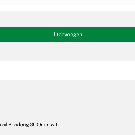
Toevoegen
rail 8-aderig 3600mm wit