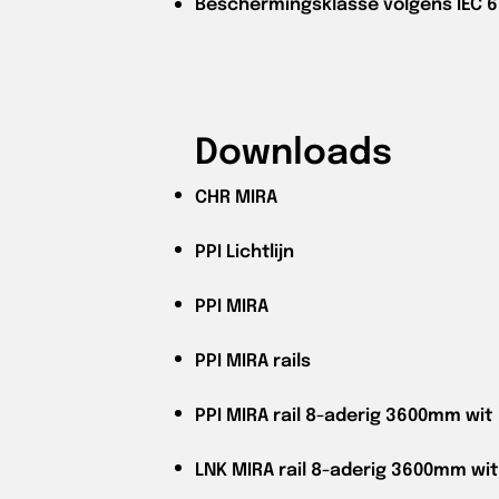
Beschermingsklasse volgens IEC 6
Downloads
CHR
MIRA
PPI
Lichtlijn
PPI
MIRA
PPI
MIRA rails
PPI
MIRA rail 8-aderig 3600mm wit
LNK
MIRA rail 8-aderig 3600mm wit