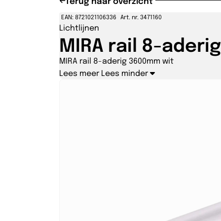
Terug naar overzicht
EAN: 8721021106336
Art. nr. 3471160
Lichtlijnen
MIRA rail 8-ader
MIRA rail 8-aderig 3600mm wit
Lees meer
Lees minder