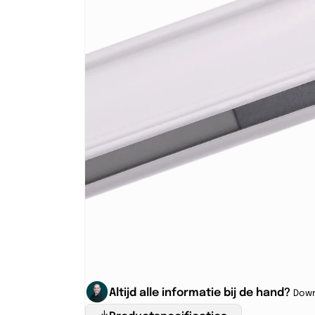
Altijd alle informatie bij de hand?
Down
Productspecificaties