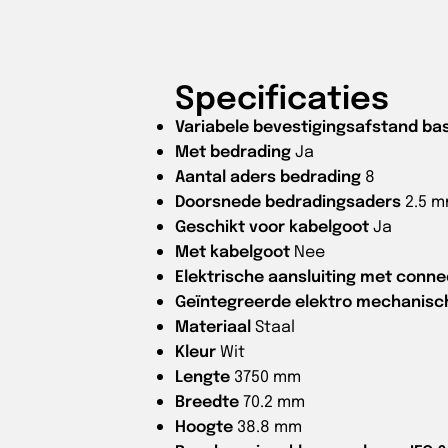
Specificaties
Variabele bevestigingsafstand bas
Met bedrading
Ja
Aantal aders bedrading
8
Doorsnede bedradingsaders
2.5 
Geschikt voor kabelgoot
Ja
Met kabelgoot
Nee
Elektrische aansluiting met conn
Geïntegreerde elektro mechanisc
Materiaal
Staal
Kleur
Wit
Lengte
3750 mm
Breedte
70.2 mm
Hoogte
38.8 mm