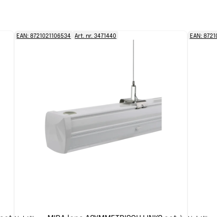
EAN: 8721021106534
Art. nr. 3471440
EAN: 8721