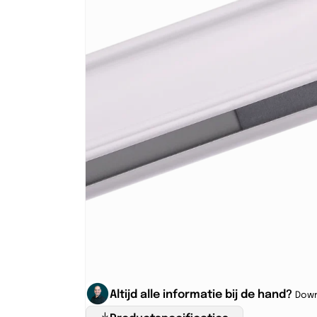
Altijd alle informatie bij de hand?
Down
Productspecificaties