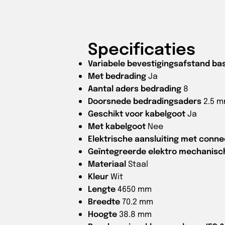
Specificaties
Variabele bevestigingsafstand bas
Met bedrading
Ja
Aantal aders bedrading
8
Doorsnede bedradingsaders
2.5 
Geschikt voor kabelgoot
Ja
Met kabelgoot
Nee
Elektrische aansluiting met conn
Geïntegreerde elektro mechanisc
Materiaal
Staal
Kleur
Wit
Lengte
4650 mm
Breedte
70.2 mm
Hoogte
38.8 mm