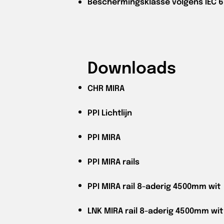
Beschermingsklasse volgens IEC 6
Downloads
CHR
MIRA
PPI
Lichtlijn
PPI
MIRA
PPI
MIRA rails
PPI
MIRA rail 8-aderig 4500mm wit
LNK
MIRA rail 8-aderig 4500mm wit