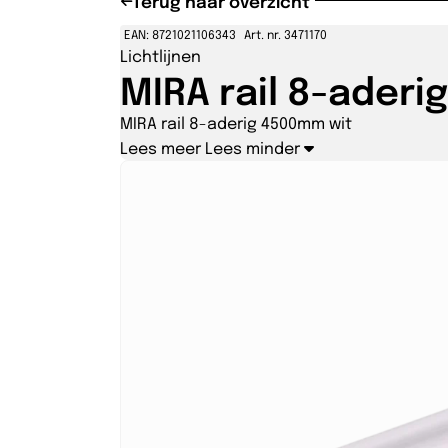
Terug naar overzicht
EAN: 8721021106343
Art. nr. 3471170
Lichtlijnen
MIRA rail 8-aderi
MIRA rail 8-aderig 4500mm wit
Lees meer
Lees minder