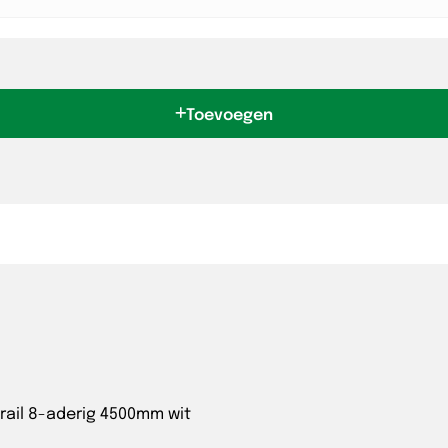
Toevoegen
rail 8-aderig 4500mm wit