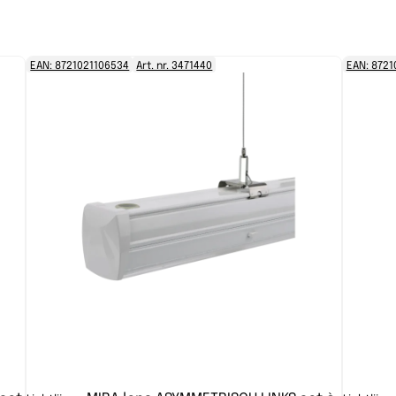
EAN: 8721021106534
Art. nr. 3471440
EAN: 8721