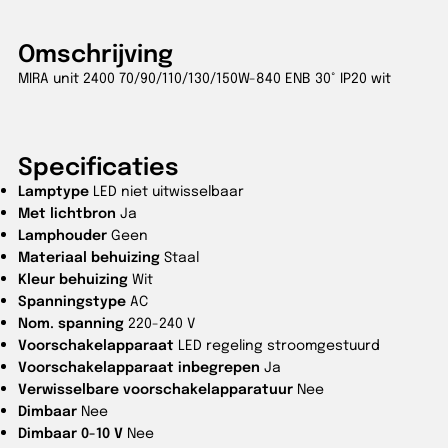
Omschrijving
MIRA unit 2400 70/90/110/130/150W-840 ENB 30° IP20 wit
Specificaties
Lamptype
LED niet uitwisselbaar
Met lichtbron
Ja
Lamphouder
Geen
Materiaal behuizing
Staal
Kleur behuizing
Wit
Spanningstype
AC
Nom. spanning
220-240 V
Voorschakelapparaat
LED regeling stroomgestuurd
Voorschakelapparaat inbegrepen
Ja
Verwisselbare voorschakelapparatuur
Nee
Dimbaar
Nee
Dimbaar 0-10 V
Nee