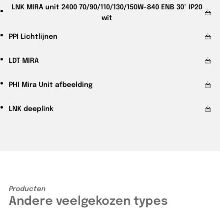
LNK
MIRA unit 2400 70/90/110/130/150W-840 ENB 30° IP20
wit
PPI
Lichtlijnen
LDT
MIRA
PHI
Mira Unit afbeelding
LNK
deeplink
Producten
Andere veelgekozen types