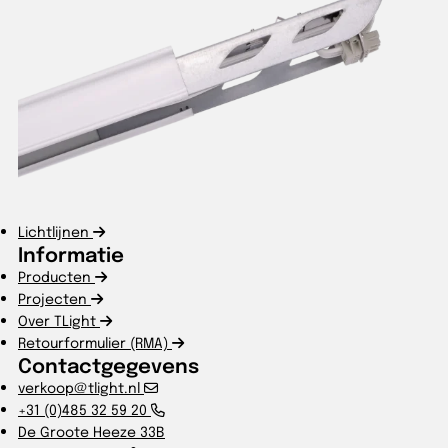
Lichtlijnen
Informatie
Producten
Projecten
Over TLight
Retourformulier (RMA)
Contactgegevens
verkoop@tlight.nl
+31 (0)485 32 59 20
De Groote Heeze 33B