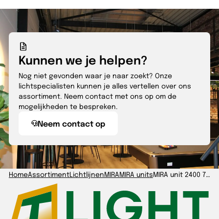
Kunnen we je helpen?
Nog niet gevonden waar je naar zoekt? Onze
lichtspecialisten kunnen je alles vertellen over ons
assortiment. Neem contact met ons op om de
mogelijkheden te bespreken.
Neem contact op
Home
Assortiment
Lichtlijnen
MIRA
MIRA units
MIRA unit 2400 70/90/110/130/150W-840 ENB 30° IP20 wit