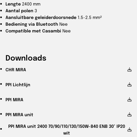
Lengte
2400 mm
Aantal polen
3
Aansluitbare geleiderdoorsnede
1.5-2.5 mm²
Bediening via Bluetooth
Nee
Compatible met Casambi
Nee
Downloads
CHR
MIRA
PPI
Lichtlijn
PPI
MIRA
PPI
MIRA unit
PPI
MIRA unit 2400 70/90/110/130/150W-840 ENB 30° IP20
wit