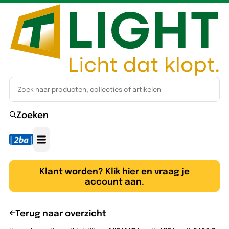
Zoeken
Klant worden? Klik hier en vraag je
account aan.
Terug naar overzicht