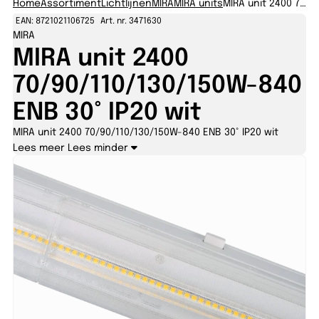
Home
Assortiment
Lichtlijnen
MIRA
MIRA units
MIRA unit 2400 70/90/110/130/150W-840 ENB 30° IP20 wit
EAN: 8721021106725
Art. nr. 3471630
MIRA
MIRA unit 2400
70/90/110/130/150W-840
ENB 30° IP20 wit
MIRA unit 2400 70/90/110/130/150W-840 ENB 30° IP20 wit
Lees meer
Lees minder