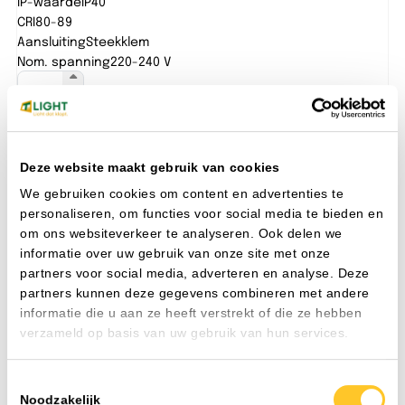
IP-waarde
IP40
IP
CRI
80-89
CR
Aansluiting
Steekklem
Aa
Nom. spanning
220-240 V
No
Toevoegen
Deze website maakt gebruik van cookies
We gebruiken cookies om content en advertenties te
personaliseren, om functies voor social media te bieden en
FAQ
om ons websiteverkeer te analyseren. Ook delen we
Veelgestelde vragen
informatie over uw gebruik van onze site met onze
Als installateur of projectleider wilt u doorwerken. Geen
partners voor social media, adverteren en analyse. Deze
gedoe met lange levertijden of onbereikbare helpdesks.
partners kunnen deze gegevens combineren met andere
TLight begrijpt dat. Vanuit ons centraal gelegen
informatie die u aan ze heeft verstrekt of die ze hebben
distributiecentrum in Heijen (Limburg), direct aan de A73
verzameld op basis van uw gebruik van hun services.
en op de grens van Brabant en Gelderland leveren wij uw
led-verlichting direct uit eigen voorraad.
Toestemmingsselectie
Bestellen doet u hoe het u uitkomt: snel via de webshop of
Noodzakelijk