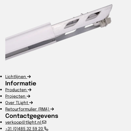
Lichtlijnen
Informatie
Producten
Projecten
Over TLight
Retourformulier (RMA)
Contactgegevens
verkoop@tlight.nl
+31 (0)485 32 59 20