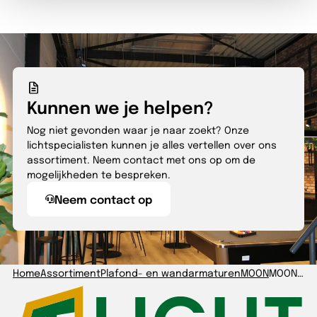
Kunnen we je helpen?
Nog niet gevonden waar je naar zoekt? Onze
lichtspecialisten kunnen je alles vertellen over ons
assortiment. Neem contact met ons op om de
mogelijkheden te bespreken.
Neem contact op
Home
Assortiment
Plafond- en wandarmaturen
MOON
MOON Ø400mm 40W-830/840 DALI zwart