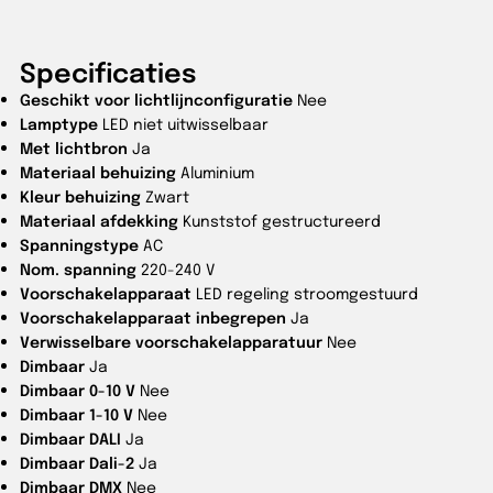
Specificaties
Geschikt voor lichtlijnconfiguratie
Nee
Lamptype
LED niet uitwisselbaar
Met lichtbron
Ja
Materiaal behuizing
Aluminium
Kleur behuizing
Zwart
Materiaal afdekking
Kunststof gestructureerd
Spanningstype
AC
Nom. spanning
220-240 V
Voorschakelapparaat
LED regeling stroomgestuurd
Voorschakelapparaat inbegrepen
Ja
Verwisselbare voorschakelapparatuur
Nee
Dimbaar
Ja
Dimbaar 0-10 V
Nee
Dimbaar 1-10 V
Nee
Dimbaar DALI
Ja
Dimbaar Dali-2
Ja
Dimbaar DMX
Nee