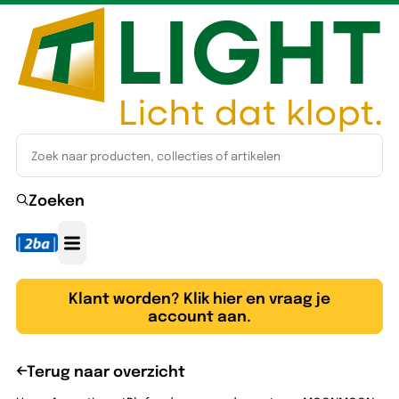
Zoeken
Klant worden? Klik hier en vraag je
account aan.
Terug naar overzicht