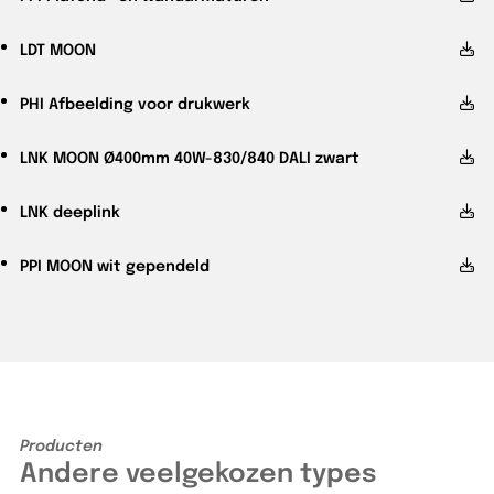
LDT
MOON
PHI
Afbeelding voor drukwerk
LNK
MOON Ø400mm 40W-830/840 DALI zwart
LNK
deeplink
PPI
MOON wit gependeld
Producten
Andere veelgekozen types