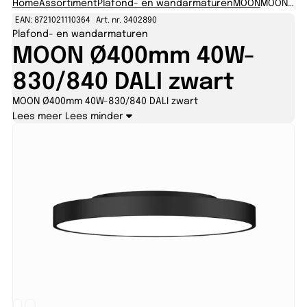
Home
Assortiment
Plafond- en wandarmaturen
MOON
MOON Ø400mm 40W-830/840 DALI zwart
EAN: 8721021110364
Art. nr. 3402890
Plafond- en wandarmaturen
MOON Ø400mm 40W-
830/840 DALI zwart
MOON Ø400mm 40W-830/840 DALI zwart
Lees meer
Lees minder