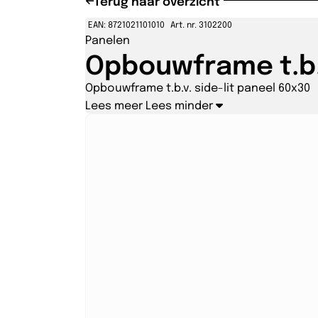
Terug naar overzicht
EAN: 8721021101010
Art. nr. 3102200
Panelen
Opbouwframe t.b.v
Opbouwframe t.b.v. side-lit paneel 60x30
Lees meer
Lees minder