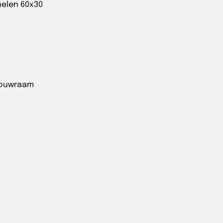
nelen 60x30
ouwraam