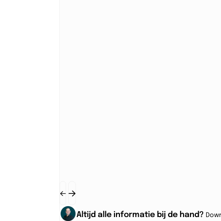
Altijd alle informatie bij de hand?
Down