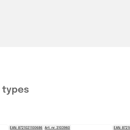
 types
EAN: 8721021100686
Art. nr. 3103960
EAN: 8721