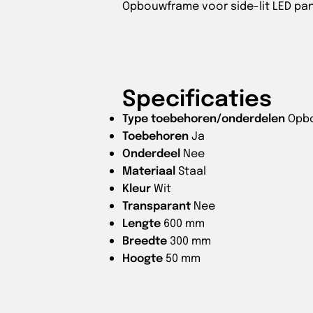
Opbouwframe voor side-lit LED pa
Specificaties
Type toebehoren/onderdelen
Opb
Toebehoren
Ja
Onderdeel
Nee
Materiaal
Staal
Kleur
Wit
Transparant
Nee
Lengte
600 mm
Breedte
300 mm
Hoogte
50 mm