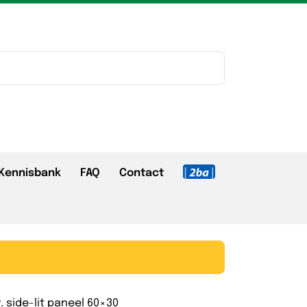
Kennisbank
FAQ
Contact
 side-lit paneel 60×30