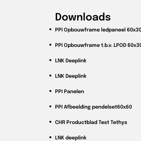
Downloads
PPI
Opbouwframe ledpaneel 60x3
PPI
Opbouwframe t.b.v. LPOD 60x3
LNK
Deeplink
LNK
Deeplink
PPI
Panelen
PPI
Afbeelding pendelset60x60
CHR
Productblad Test Tethys
LNK
deeplink