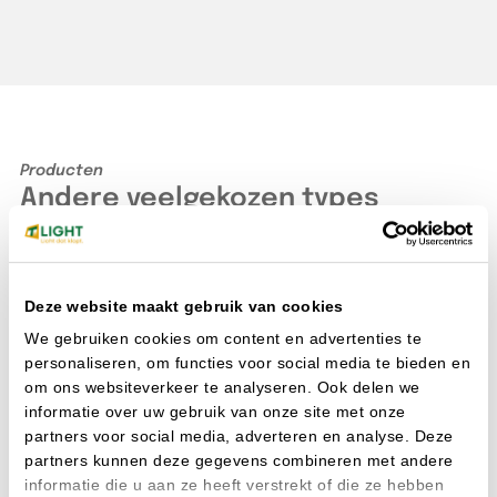
Producten
Andere veelgekozen types
1
2
3
4
5
Deze website maakt gebruik van cookies
EAN: 8721021109870
Art. nr. 3240155
EA
We gebruiken cookies om content en advertenties te
personaliseren, om functies voor social media te bieden en
om ons websiteverkeer te analyseren. Ook delen we
informatie over uw gebruik van onze site met onze
partners voor social media, adverteren en analyse. Deze
partners kunnen deze gegevens combineren met andere
informatie die u aan ze heeft verstrekt of die ze hebben