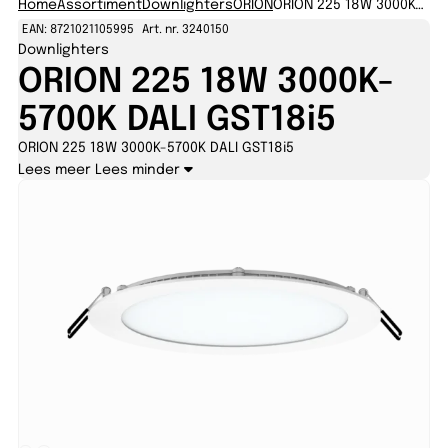
Home
Assortiment
Downlighters
ORION
ORION 225 18W 3000K-5700K DALI GST18i5
EAN: 8721021105995
Art. nr. 3240150
Downlighters
ORION 225 18W 3000K-
5700K DALI GST18i5
ORION 225 18W 3000K-5700K DALI GST18i5
Lees meer
Lees minder