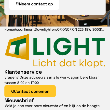
Neem contact op
Home
Assortiment
Downlighters
ORION
ORION 225 18W 3000K-5700K DALI GST18i5
Klantenservice
Vragen? Onze adviseurs zijn alle werkdagen bereikbaar
tussen 8:00 en 17:00
Contact opnemen
Nieuwsbrief
Meld je aan voor onze nieuwsbrief en blijf op de hoogte