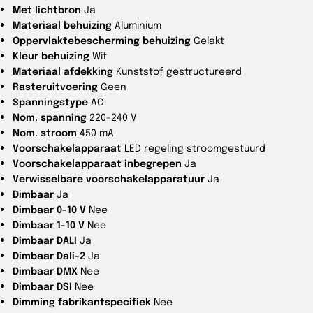
Met lichtbron
Ja
Materiaal behuizing
Aluminium
Oppervlaktebescherming behuizing
Gelakt
Kleur behuizing
Wit
Materiaal afdekking
Kunststof gestructureerd
Rasteruitvoering
Geen
Spanningstype
AC
Nom. spanning
220-240 V
Nom. stroom
450 mA
Voorschakelapparaat
LED regeling stroomgestuurd
Voorschakelapparaat inbegrepen
Ja
Verwisselbare voorschakelapparatuur
Ja
Dimbaar
Ja
Dimbaar 0-10 V
Nee
Dimbaar 1-10 V
Nee
Dimbaar DALI
Ja
Dimbaar Dali-2
Ja
Dimbaar DMX
Nee
Dimbaar DSI
Nee
Dimming fabrikantspecifiek
Nee