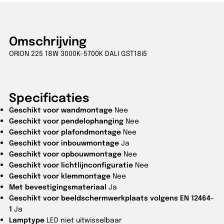
Omschrijving
ORION 225 18W 3000K-5700K DALI GST18i5
Specificaties
Geschikt voor wandmontage
Nee
Geschikt voor pendelophanging
Nee
Geschikt voor plafondmontage
Nee
Geschikt voor inbouwmontage
Ja
Geschikt voor opbouwmontage
Nee
Geschikt voor lichtlijnconfiguratie
Nee
Geschikt voor klemmontage
Nee
Met bevestigingsmateriaal
Ja
Geschikt voor beeldschermwerkplaats volgens EN 12464-
1
Ja
Lamptype
LED niet uitwisselbaar