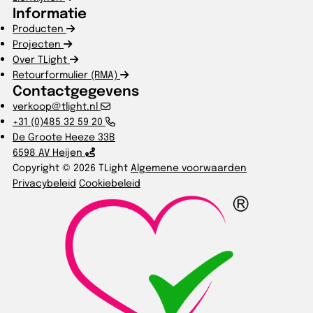
Informatie
Producten
Projecten
Over TLight
Retourformulier (RMA)
Contactgegevens
verkoop@tlight.nl
+31 (0)485 32 59 20
De Groote Heeze 33B
6598 AV Heijen
Copyright © 2026 TLight
Algemene voorwaarden
Privacybeleid
Cookiebeleid