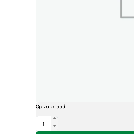
Op voorraad
Osram
DULUX