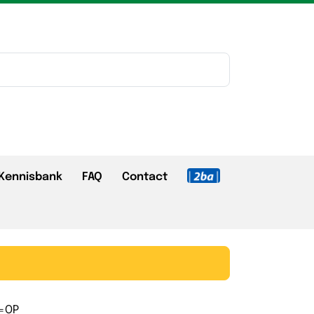
Kennisbank
FAQ
Contact
P=OP