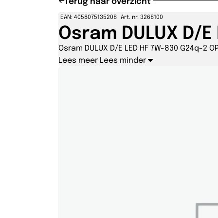
Terug naar overzicht
EAN: 4058075135208
Art. nr. 3268100
Osram DULUX D/E 
Osram DULUX D/E LED HF 7W-830 G24q-2 O
Lees meer
Lees minder