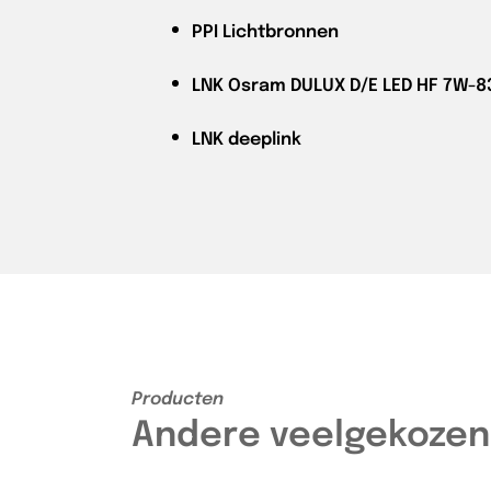
PPI
Lichtbronnen
LNK
Osram DULUX D/E LED HF 7W-
LNK
deeplink
Producten
Andere veelgekozen