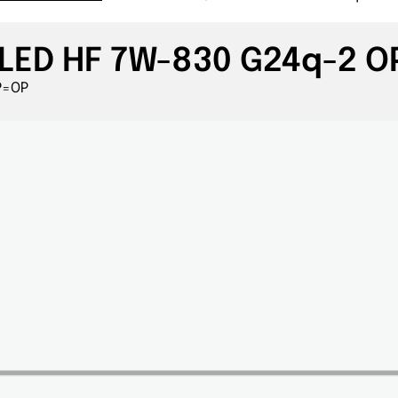
LED HF 7W-830 G24q-2 
P=OP