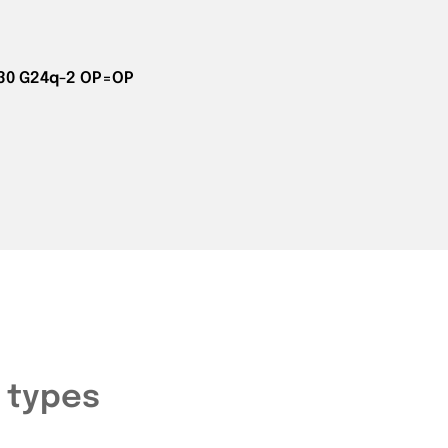
830 G24q-2 OP=OP
 types