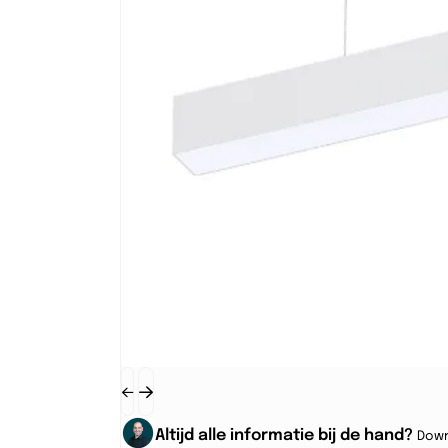
Altijd alle informatie bij de hand?
Down