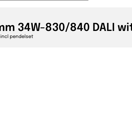
m 34W-830/840 DALI wit
incl pendelset