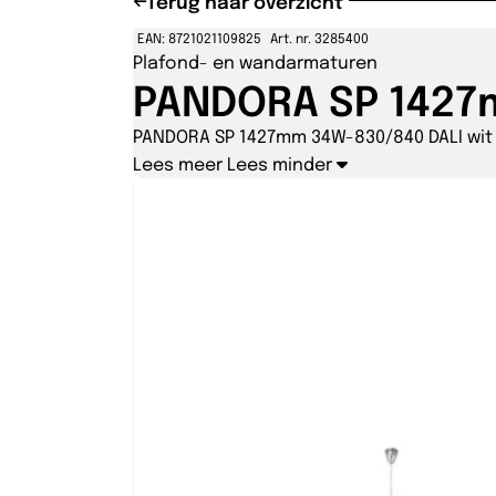
Terug naar overzicht
EAN: 8721021109825
Art. nr. 3285400
Plafond- en wandarmaturen
PANDORA SP 1427m
PANDORA SP 1427mm 34W-830/840 DALI wit 
Lees meer
Lees minder