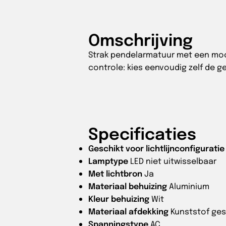
Omschrijving
Strak pendelarmatuur met een mooi,
controle: kies eenvoudig zelf de ge
Specificaties
Geschikt voor lichtlijnconfiguratie
Lamptype
LED niet uitwisselbaar
Met lichtbron
Ja
Materiaal behuizing
Aluminium
Kleur behuizing
Wit
Materiaal afdekking
Kunststof ges
Spanningstype
AC