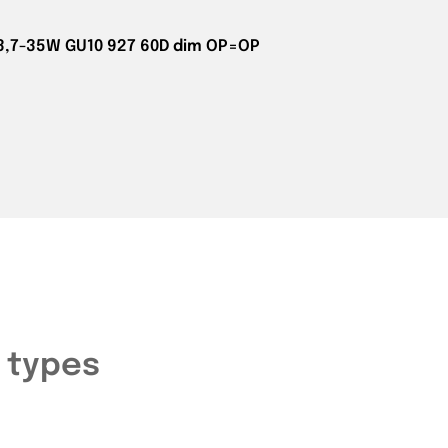
 3,7-35W GU10 927 60D dim OP=OP
 types