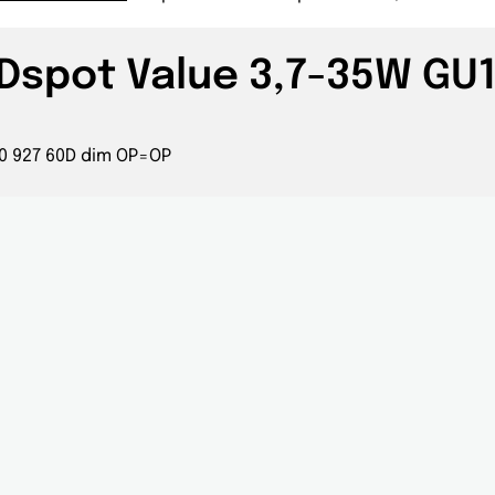
EDspot Value 3,7-35W GU1
0 927 60D dim OP=OP