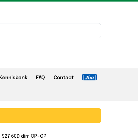
Kennisbank
FAQ
Contact
0 927 60D dim OP=OP