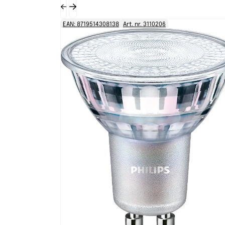
EAN: 8719514308138
Art. nr. 3110206