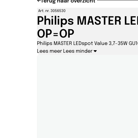
Terug naar overzicht
Art. nr. 3056530
Philips MASTER L
OP=OP
Philips MASTER LEDspot Value 3,7-35W GU1
Lees meer
Lees minder