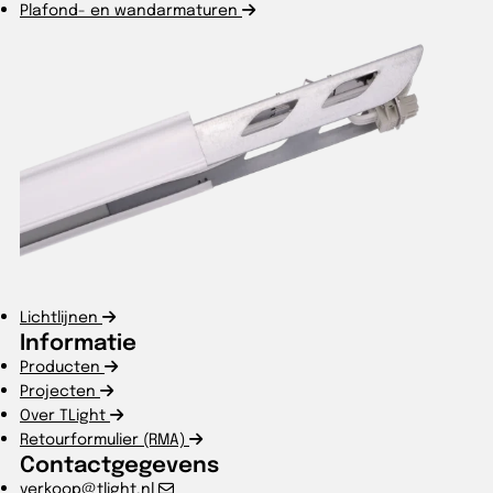
Plafond- en wandarmaturen
Lichtlijnen
Informatie
Producten
Projecten
Over TLight
Retourformulier (RMA)
Contactgegevens
verkoop@tlight.nl