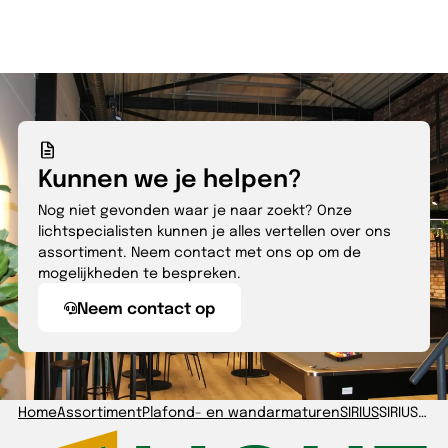
Kunnen we je helpen?
Nog niet gevonden waar je naar zoekt? Onze
lichtspecialisten kunnen je alles vertellen over ons
assortiment. Neem contact met ons op om de
mogelijkheden te bespreken.
Neem contact op
Home
Assortiment
Plafond- en wandarmaturen
SIRIUS
SIRIUS-O 1250x350x90mm 39W-840 IP65