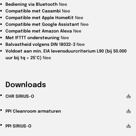
Bediening via Bluetooth
Nee
Compatible met Casambi
Nee
Compatible met Apple HomeKit
Nee
Compatible met Google Assistant
Nee
Compatible met Amazon Alexa
Nee
Met IFTTT ondersteuning
Nee
Balvastheid volgens DIN 18032-3
Nee
Voldoet aan min. EIA levensduurcriterium L90 (bij 50.000
uur bij tq = 25°C)
Nee
Downloads
CHR
SIRIUS-O
PPI
Cleanroom armaturen
PPI
SIRIUS-O