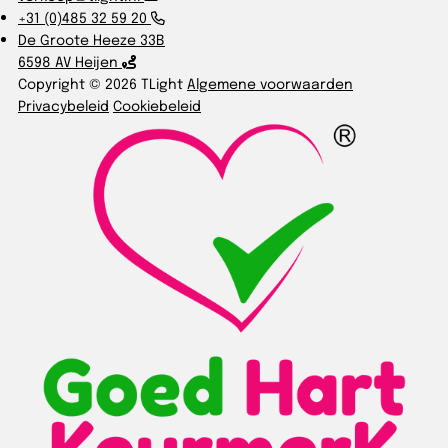
+31 (0)485 32 59 20
De Groote Heeze 33B
6598 AV Heijen
Copyright © 2026 TLight
Algemene voorwaarden
Privacybeleid
Cookiebeleid