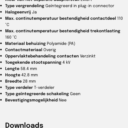
Type vergrendeling
Geïntegreerd in plug-in connector
Halogeenvrij
Ja
Max. continutemperatuur bestendigheid contactdeel
110
°C
Max. continutemperatuur bestendigheid trekontlasting
160 °C
Materiaal behuizing
Polyamide (PA)
Contactmateriaal
Overig
Oppervlaktebehandeling contacten
Verzinkt
Toegekende stootspanning
4 kV
Lengte
58.4 mm
Hoogte
42.8 mm
Breedte
28 mm
Type verdeler
T-verdeler
Type geïntegreerde schakeling
Geen
Bevestigingsmogelijkheid
Nee
Downloads