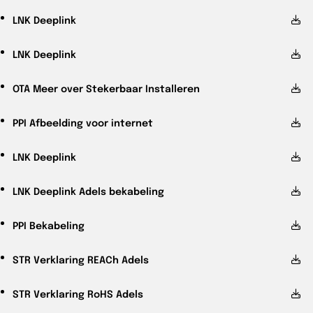
LNK
Deeplink
LNK
Deeplink
OTA
Meer over Stekerbaar Installeren
PPI
Afbeelding voor internet
LNK
Deeplink
LNK
Deeplink Adels bekabeling
PPI
Bekabeling
STR
Verklaring REACh Adels
STR
Verklaring RoHS Adels