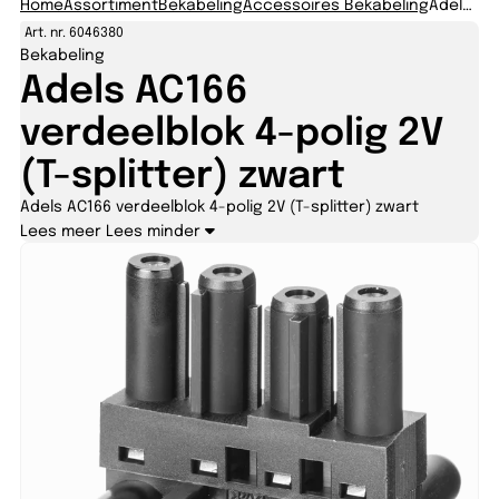
Home
Assortiment
Bekabeling
Accessoires Bekabeling
Adels AC166 verdeelblok 4-polig 2V (T-splitter) zwart
Art. nr. 6046380
Bekabeling
Adels AC166
verdeelblok 4-polig 2V
(T-splitter) zwart
Adels AC166 verdeelblok 4-polig 2V (T-splitter) zwart
Lees meer
Lees minder