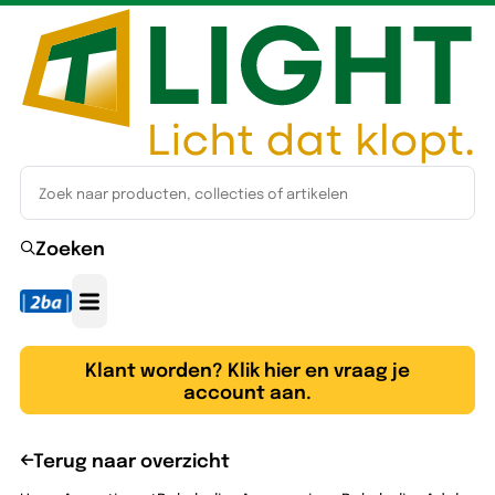
Zoeken
Klant worden? Klik hier en vraag je
account aan.
Terug naar overzicht