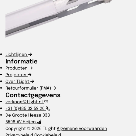
Lichtlijnen
Informatie
Producten
Projecten
Over TLight
Retourformulier (RMA)
Contactgegevens
verkoop@tlight.nl
+31 (0)485 32 59 20
De Groote Heeze 33B
6598 AV Heijen
Copyright © 2026 TLight
Algemene voorwaarden
Privacybeleid
Cookiebeleid