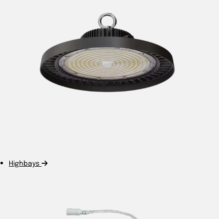
Highbays