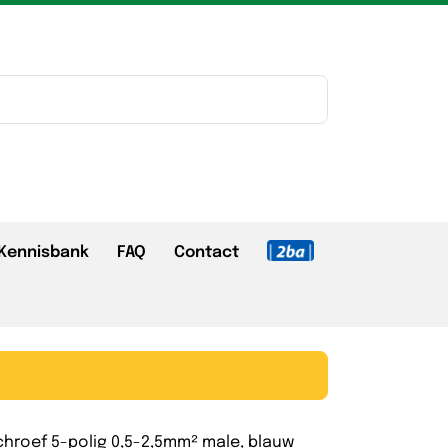
Kennisbank
FAQ
Contact
chroef 5-polig 0,5-2,5mm² male, blauw