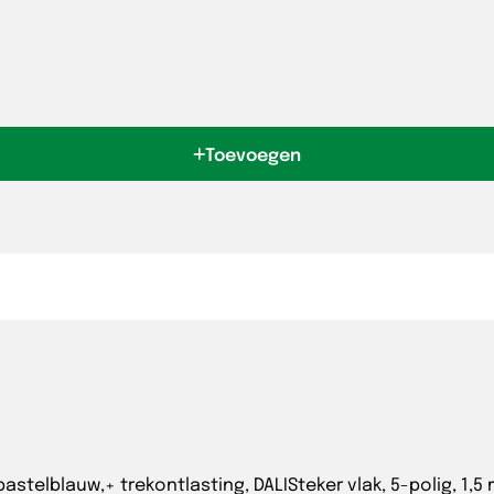
Toevoegen
 pastelblauw,+ trekontlasting, DALISteker vlak, 5-polig, 1,