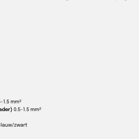
5-1.5 mm²
ader)
0.5-1.5 mm²
Blauw/zwart