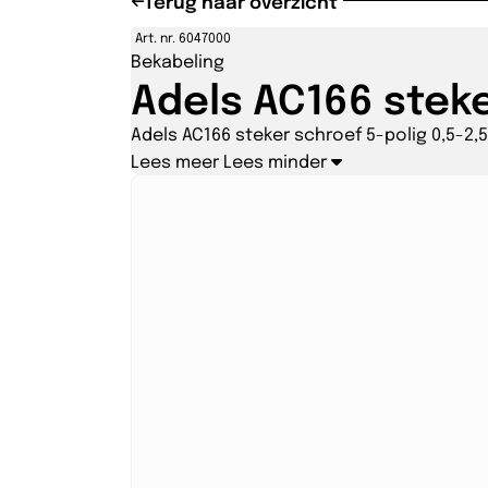
Terug naar overzicht
Art. nr. 6047000
Bekabeling
Adels AC166 steke
Adels AC166 steker schroef 5-polig 0,5-2
Lees meer
Lees minder