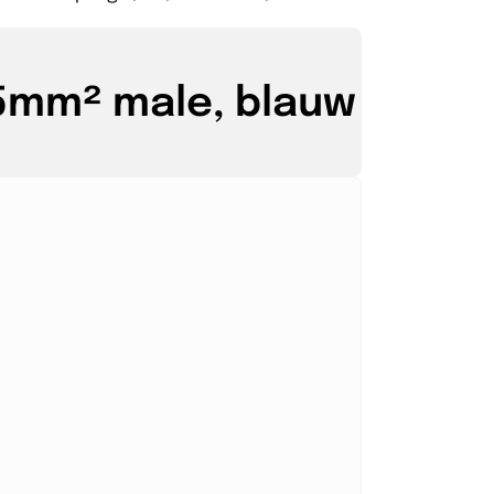
,5mm² male, blauw