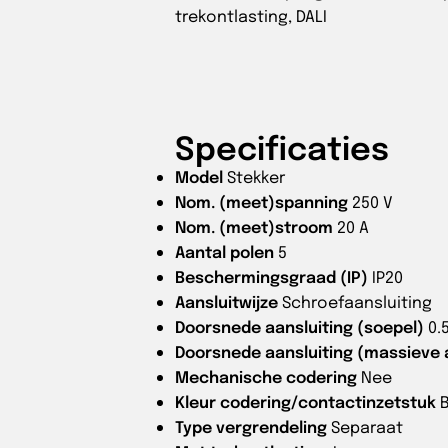
trekontlasting, DALI
Specificaties
Model
Stekker
Nom. (meet)spanning
250 V
Nom. (meet)stroom
20 A
Aantal polen
5
Beschermingsgraad (IP)
IP20
Aansluitwijze
Schroefaansluiting
Doorsnede aansluiting (soepel)
0.
Doorsnede aansluiting (massieve 
Mechanische codering
Nee
Kleur codering/contactinzetstuk
Type vergrendeling
Separaat