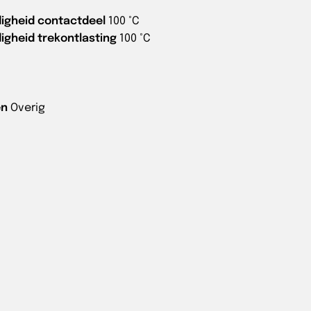
igheid contactdeel
100 °C
gheid trekontlasting
100 °C
)
en
Overig