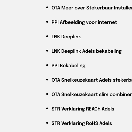
OTA
Meer over Stekerbaar Installe
PPI
Afbeelding voor internet
LNK
Deeplink
LNK
Deeplink Adels bekabeling
PPI
Bekabeling
OTA
Snelkeuzekaart Adels stekerb
OTA
Snelkeuzekaart slim combiner
STR
Verklaring REACh Adels
STR
Verklaring RoHS Adels