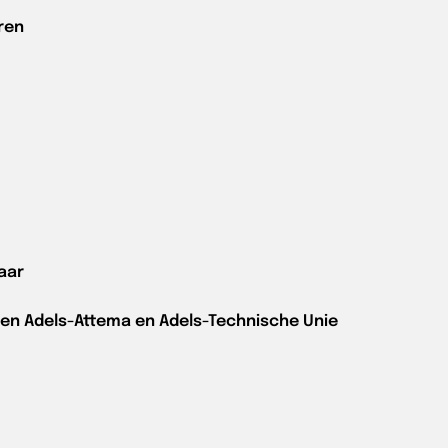
ren
aar
en Adels-Attema en Adels-Technische Unie