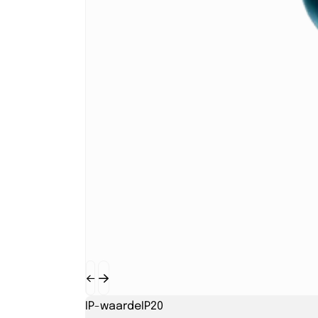
IP-waarde
IP20