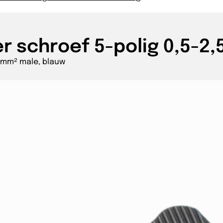
r schroef 5-polig 0,5-2
,5mm² male, blauw