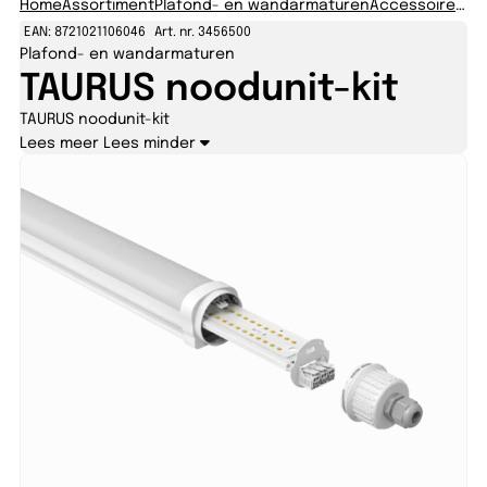
Home
Assortiment
Plafond- en wandarmaturen
Accessoires Plafond- en wandarmaturen
EAN: 8721021106046
Art. nr. 3456500
Plafond- en wandarmaturen
TAURUS noodunit-kit
TAURUS noodunit-kit
Lees meer
Lees minder