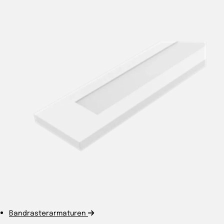
Bandrasterarmaturen