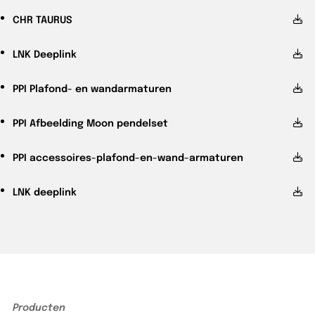
CHR
TAURUS
LNK
Deeplink
PPI
Plafond- en wandarmaturen
PPI
Afbeelding Moon pendelset
PPI
accessoires-plafond-en-wand-armaturen
LNK
deeplink
Producten