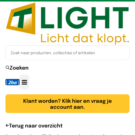
Zoeken
Klant worden? Klik hier en vraag je
account aan.
Terug naar overzicht