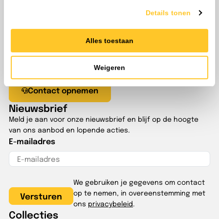
Details tonen
Alles toestaan
Klantenservice
Vragen? Onze adviseurs zijn alle werkdagen bereikbaar
Weigeren
tussen 8:00 en 17:00
Contact opnemen
Nieuwsbrief
Meld je aan voor onze nieuwsbrief en blijf op de hoogte
van ons aanbod en lopende acties.
E-mailadres
We gebruiken je gegevens om contact
op te nemen, in overeenstemming met
ons
privacybeleid
.
Collecties