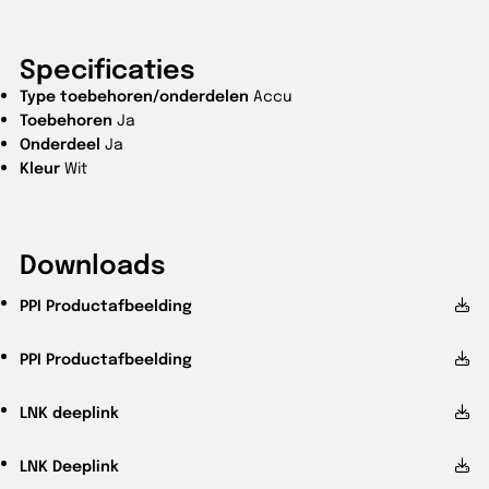
Specificaties
Type toebehoren/onderdelen
Accu
Toebehoren
Ja
Onderdeel
Ja
Kleur
Wit
Downloads
PPI
Productafbeelding
PPI
Productafbeelding
LNK
deeplink
LNK
Deeplink