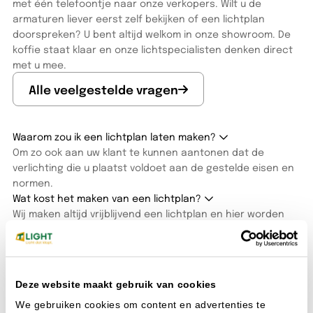
met één telefoontje naar onze verkopers. Wilt u de
armaturen liever eerst zelf bekijken of een lichtplan
doorspreken? U bent altijd welkom in onze showroom. De
koffie staat klaar en onze lichtspecialisten denken direct
met u mee.
Alle veelgestelde vragen
Waarom zou ik een lichtplan laten maken?
Om zo ook aan uw klant te kunnen aantonen dat de
verlichting die u plaatst voldoet aan de gestelde eisen en
normen.
Wat kost het maken van een lichtplan?
Wij maken altijd vrijblijvend een lichtplan en hier worden
dus geen kosten voor gerekend.
Heb ik een account nodig om te bestellen?
Ja onze bestelomgeving is alleen toegankelijk als je een
account hebt.
Deze website maakt gebruik van cookies
We gebruiken cookies om content en advertenties te