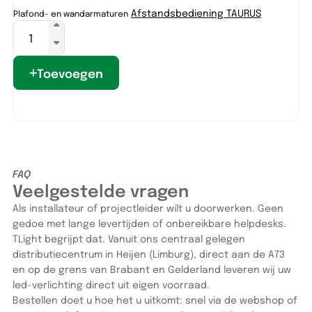
Afstandsbediening TAURUS
Plafond- en wandarmaturen
Pl
ri
Toevoegen
FAQ
Veelgestelde vragen
Als installateur of projectleider wilt u doorwerken. Geen
gedoe met lange levertijden of onbereikbare helpdesks.
TLight begrijpt dat. Vanuit ons centraal gelegen
distributiecentrum in Heijen (Limburg), direct aan de A73
en op de grens van Brabant en Gelderland leveren wij uw
led-verlichting direct uit eigen voorraad.
Bestellen doet u hoe het u uitkomt: snel via de webshop of