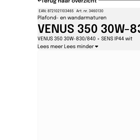
Terug naar overzicht
EAN: 8721021103465
Art. nr. 3460130
Plafond- en wandarmaturen
VENUS 350 30W-83
VENUS 350 30W-830/840 + SENS IP44 wit
Lees meer
Lees minder