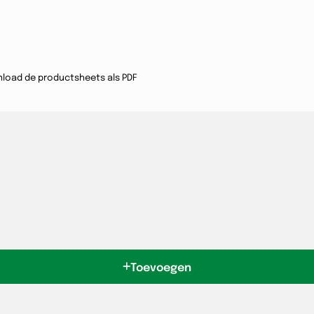
load de productsheets als PDF
Toevoegen