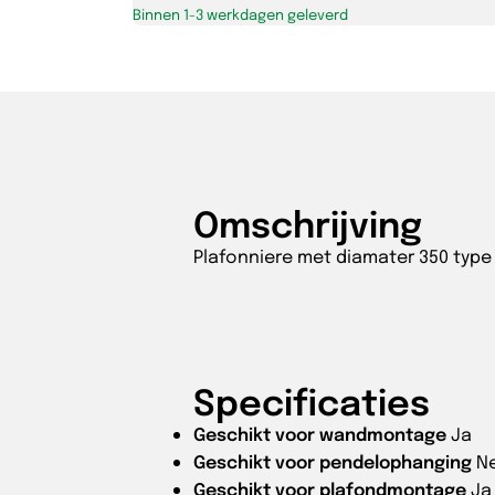
Binnen 1-3 werkdagen geleverd
IP44
wit
aantal
Omschrijving
Plafonniere met diamater 350 typ
Specificaties
Geschikt voor wandmontage
Ja
Geschikt voor pendelophanging
N
Geschikt voor plafondmontage
Ja