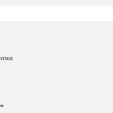
e VENUS
ee