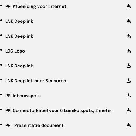
PPI
Afbeelding voor internet
LNK
Deeplink
LNK
Deeplink
LOG
Logo
LNK
Deeplink
LNK
Deeplink naar Sensoren
PPI
Inbouwspots
PPI
Connectorkabel voor 6 Lumiko spots, 2 meter
PRT
Presentatie document