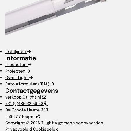
Lichtlijnen
Informatie
Producten
Projecten
Over TLight
Retourformulier (RMA)
Contactgegevens
verkoop@tlight.nl
+31 (0)485 32 59 20
De Groote Heeze 33B
6598 AV Heijen
Copyright © 2026 TLight
Algemene voorwaarden
Privacybeleid
Cookiebeleid