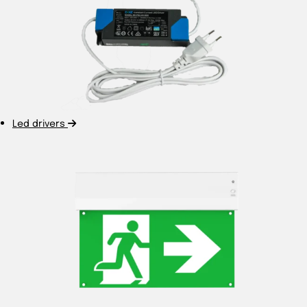
Led drivers