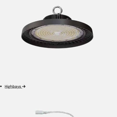
Highbays