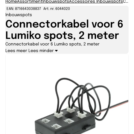
Home
Assortiment
Inbouwspots
Accessoires Inbouwspots
Connectorkabel voor 6 Lumiko spots, 2 meter
EAN: 8716643038837
Art. nr. 6044020
Inbouwspots
Connectorkabel voor 6
Lumiko spots, 2 meter
Connectorkabel voor 6 Lumiko spots, 2 meter
Lees meer
Lees minder