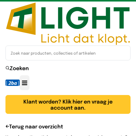
Zoeken
Klant worden? Klik hier en vraag je
account aan.
Terug naar overzicht