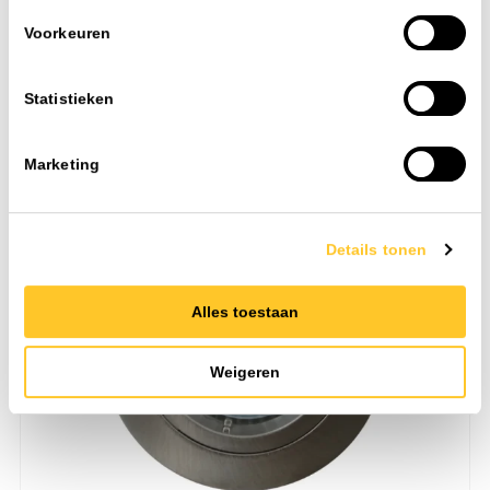
Voorkeuren
Toevoegen
Statistieken
Art. nr. 1003330
Marketing
Details tonen
Alles toestaan
Weigeren