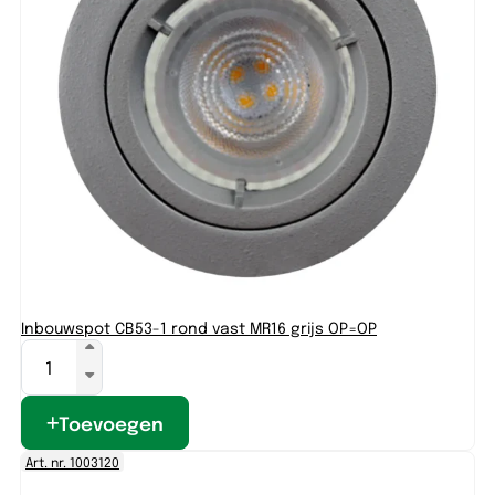
Inbouwspot CB53-1 rond vast MR16 grijs OP=OP
Toevoegen
Art. nr. 1003120