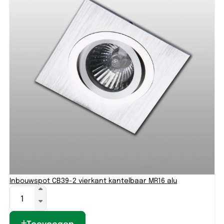
Inbouwspot CB39-2 vierkant kantelbaar MR16 alu
Toevoegen