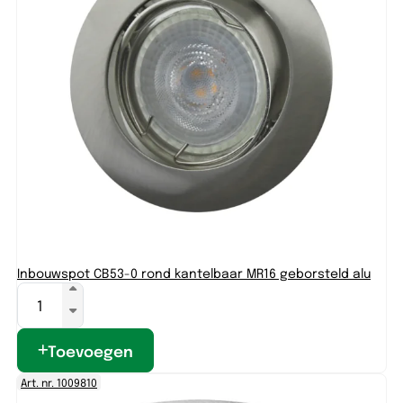
Inbouwspot CB53-0 rond kantelbaar MR16 geborsteld alu
Toevoegen
Art. nr. 1009810