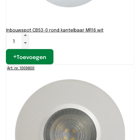
Inbouwspot CB53-0 rond kantelbaar MR16 wit
Toevoegen
Art. nr. 1009800