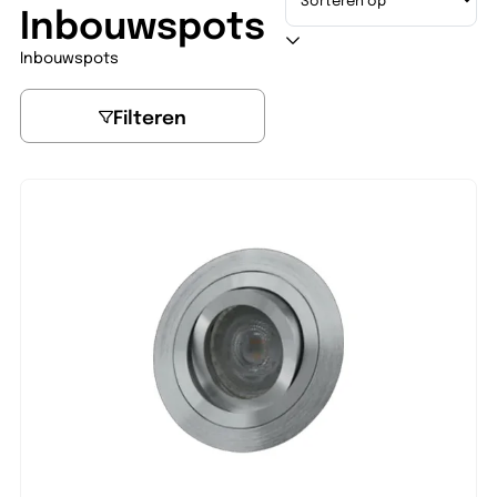
Inbouwspots
Inbouwspots
Filteren