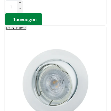
Toevoegen
Art. nr. 1511200