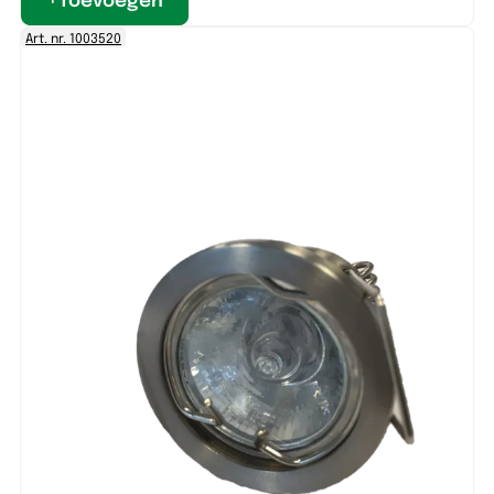
Art. nr. 1003520