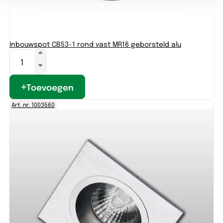
Inbouwspot CB53-1 rond vast MR16 geborsteld alu
Toevoegen
Art. nr. 1003560