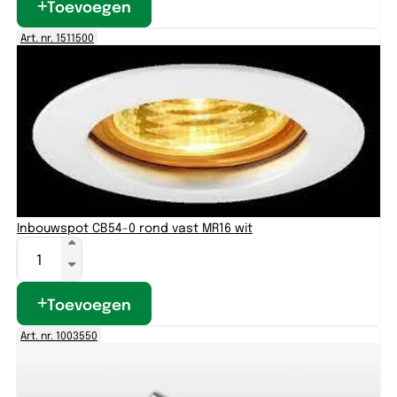
Toevoegen
Art. nr. 1511500
Inbouwspot CB54-0 rond vast MR16 wit
Toevoegen
Art. nr. 1003550