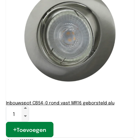
Inbouwspot CB54-0 rond vast MR16 geborsteld alu
Toevoegen