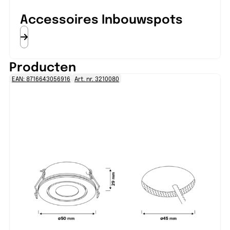
Accessoires Inbouwspots
Producten
EAN: 8716643056916
Art. nr. 3210080