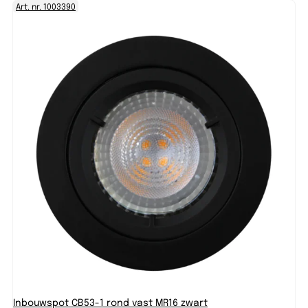
Art. nr. 1003390
Inbouwspot CB53-1 rond vast MR16 zwart