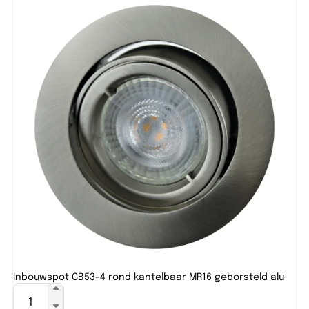
Inbouwspot CB53-4 rond kantelbaar MR16 geborsteld alu