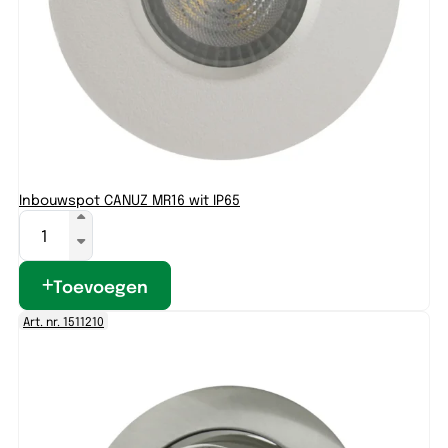
Inbouwspot CANUZ MR16 wit IP65
Toevoegen
Art. nr. 1511210