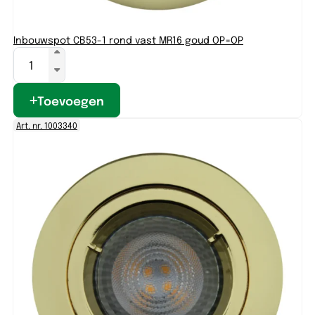
Inbouwspot CB53-1 rond vast MR16 goud OP=OP
Toevoegen
Art. nr. 1003340