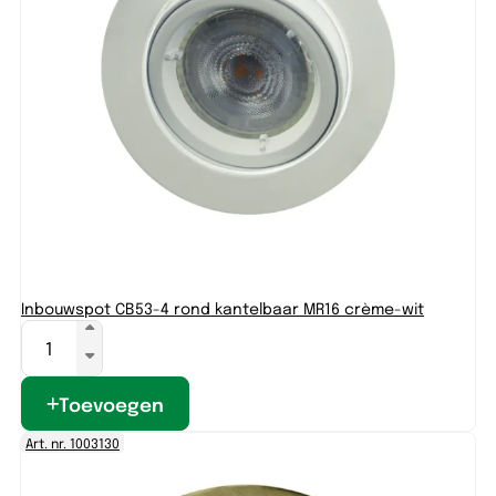
Inbouwspot CB53-4 rond kantelbaar MR16 crème-wit
Toevoegen
Art. nr. 1003130