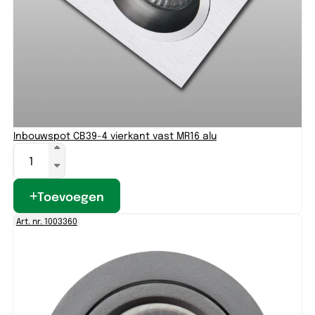
Inbouwspot CB39-4 vierkant vast MR16 alu
Toevoegen
Art. nr. 1003360