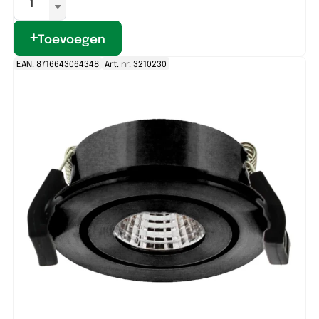
Toevoegen
EAN: 8716643064348
Art. nr. 3210230