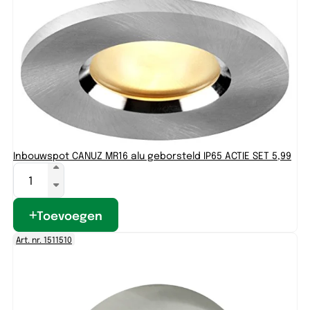
Inbouwspot CANUZ MR16 alu geborsteld IP65 ACTIE SET 5,99
Toevoegen
Art. nr. 1511510