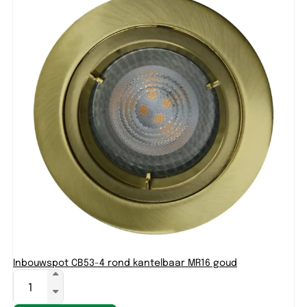
Inbouwspot CB53-4 rond kantelbaar MR16 goud