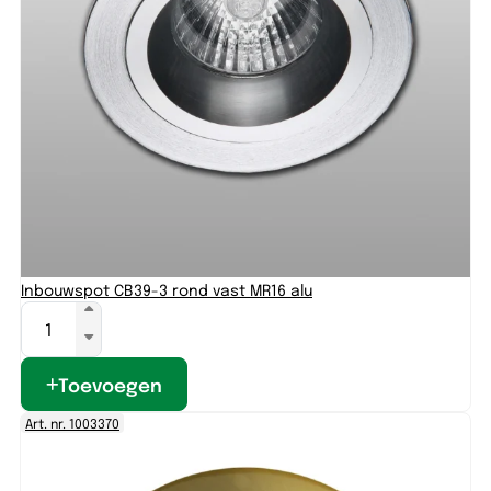
Inbouwspot CB39-3 rond vast MR16 alu
Toevoegen
Art. nr. 1003370