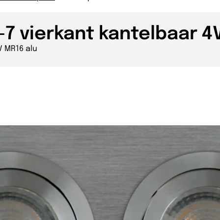
7 vierkant kantelbaar 4
V MR16 alu