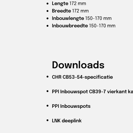
Lengte
172 mm
Breedte
172 mm
Inbouwlengte
150-170 mm
Inbouwbreedte
150-170 mm
Downloads
CHR
CB53-54-specificatie
PPI
Inbouwspot CB39-7 vierkant ka
PPI
Inbouwspots
LNK
deeplink