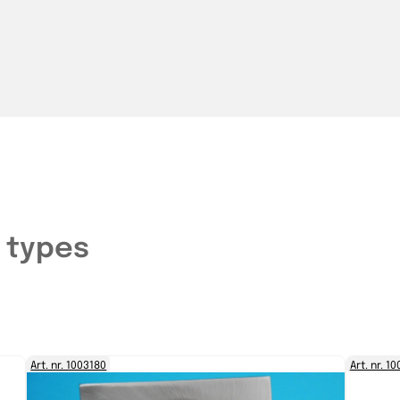
 types
Art. nr. 1003180
Art. nr. 1