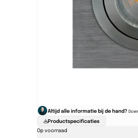
Altijd alle informatie bij de hand?
Down
Productspecificaties
Op voorraad