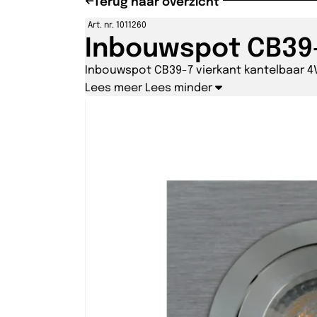
Terug naar overzicht
Art. nr. 1011260
Inbouwspot CB39-
Inbouwspot CB39-7 vierkant kantelbaar 4
Lees meer
Lees minder