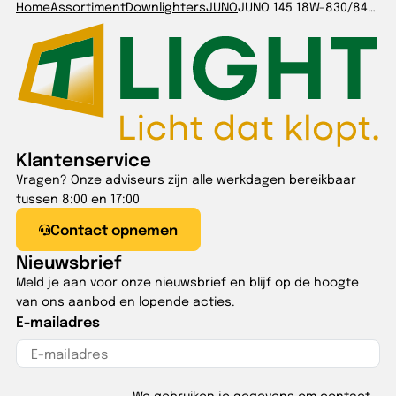
Home
Assortiment
Downlighters
JUNO
JUNO 145 18W-830/840/857 IP54 UGR
Klantenservice
Vragen? Onze adviseurs zijn alle werkdagen bereikbaar
tussen 8:00 en 17:00
Contact opnemen
Nieuwsbrief
Meld je aan voor onze nieuwsbrief en blijf op de hoogte
van ons aanbod en lopende acties.
E-mailadres
We gebruiken je gegevens om contact