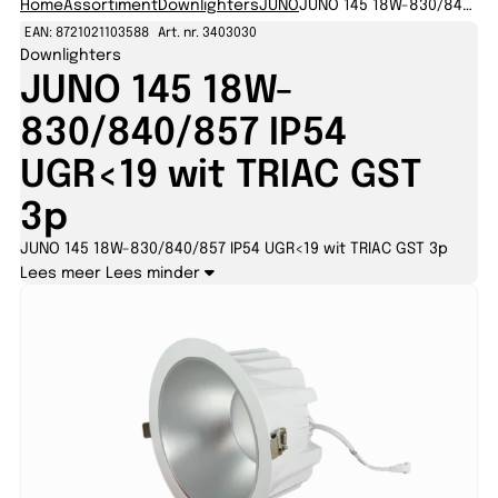
Home
Assortiment
Downlighters
JUNO
JUNO 145 18W-830/840/857 IP54 UGR
EAN: 8721021103588
Art. nr. 3403030
Downlighters
JUNO 145 18W-
830/840/857 IP54
UGR<19 wit TRIAC GST
3p
JUNO 145 18W-830/840/857 IP54 UGR<19 wit TRIAC GST 3p
Lees meer
Lees minder