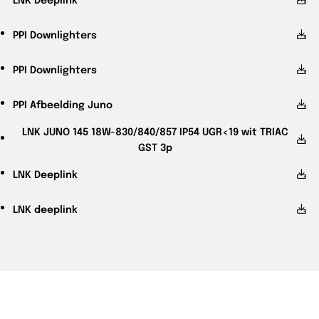
PPI
Downlighters
PPI
Downlighters
PPI
Afbeelding Juno
LNK
JUNO 145 18W-830/840/857 IP54 UGR<19 wit TRIAC
GST 3p
LNK
Deeplink
LNK
deeplink