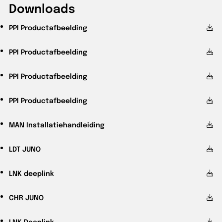
Downloads
PPI
Productafbeelding
PPI
Productafbeelding
PPI
Productafbeelding
PPI
Productafbeelding
MAN
Installatiehandleiding
LDT
JUNO
LNK
deeplink
CHR
JUNO
LNK
Deeplink