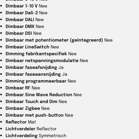
Dimbaar 1-10 V
Nee
Dimbaar Dali-2
Nee
Dimbaar DALI
Nee
Dimbaar DMX
Nee
Dimbaar DSI
Nee
Dimbaar met potentiometer (geïntegreerd)
Nee
Dimbaar LineSwitch
Nee
Dimming fabrikantspecifiek
Nee
Dimbaar netspanningsmodulatie
Nee
Dimbaar faseafsnijding
Ja
Dimbaar faseaansnijding
Ja
Dimming programmeerbaar
Nee
Dimbaar RF
Nee
Dimbaar Sine Wave Reduction
Nee
Dimbaar Touch and Dim
Nee
Dimbaar Zigbee
Nee
Dimbaar met push-button
Nee
Reflector
Mat
Lichtverdeler
Reflector
Lichtverdeling
Symmetrisch