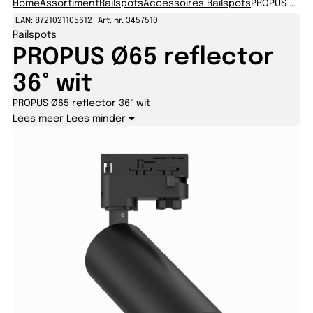
Home
Assortiment
Railspots
Accessoires Railspots
PROPUS Ø65 reflector 36° wit
EAN: 8721021105612
Art. nr. 3457510
Railspots
PROPUS Ø65 reflector
36° wit
PROPUS Ø65 reflector 36° wit
Lees meer
Lees minder