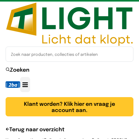
Zoeken
Klant worden? Klik hier en vraag je
account aan.
Terug naar overzicht