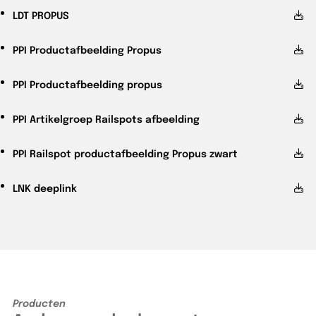
LDT
PROPUS
PPI
Productafbeelding Propus
PPI
Productafbeelding propus
PPI
Artikelgroep Railspots afbeelding
PPI
Railspot productafbeelding Propus zwart
LNK
deeplink
Producten