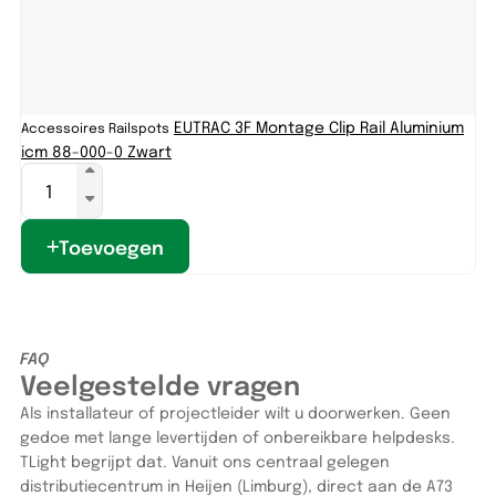
EUTRAC 3F Montage Clip Rail Aluminium
Accessoires Railspots
Ac
icm 88-000-0 Zwart
Toevoegen
FAQ
Veelgestelde vragen
Als installateur of projectleider wilt u doorwerken. Geen
gedoe met lange levertijden of onbereikbare helpdesks.
TLight begrijpt dat. Vanuit ons centraal gelegen
distributiecentrum in Heijen (Limburg), direct aan de A73