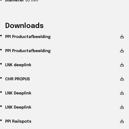
Downloads
PPI
Productafbeelding
PPI
Productafbeelding
LNK
deeplink
CHR
PROPUS
LNK
Deeplink
LNK
Deeplink
PPI
Railspots