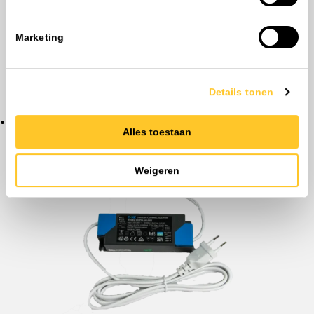
Marketing
Details tonen
Highbays
Alles toestaan
Weigeren