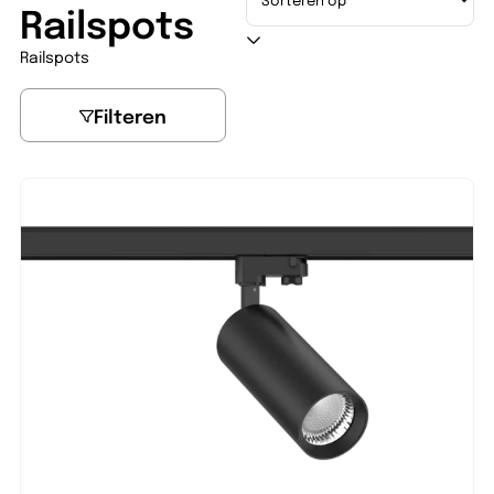
Railspots
Railspots
Filteren