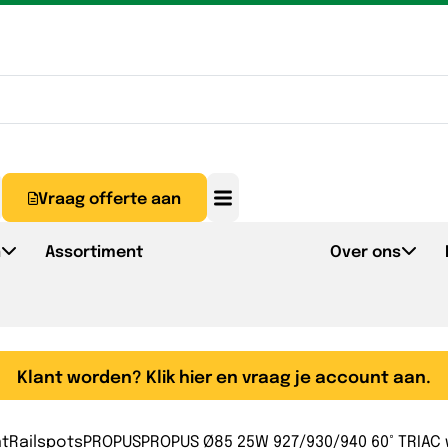
Vraag offerte aan
n
Assortiment
Over ons
Klant worden? Klik hier en vraag je account aan.
nt
Railspots
PROPUS
PROPUS Ø85 25W 927/930/940 60° TRIAC 