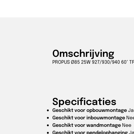
aantal
Omschrijving
PROPUS Ø85 25W 927/930/940 60° TR
Specificaties
Geschikt voor opbouwmontage
Ja
Geschikt voor inbouwmontage
Ne
Geschikt voor wandmontage
Nee
Geschikt voor pendelophanging
J