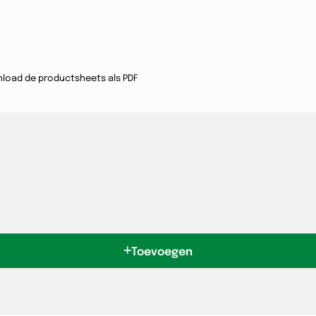
load de productsheets als PDF
Toevoegen