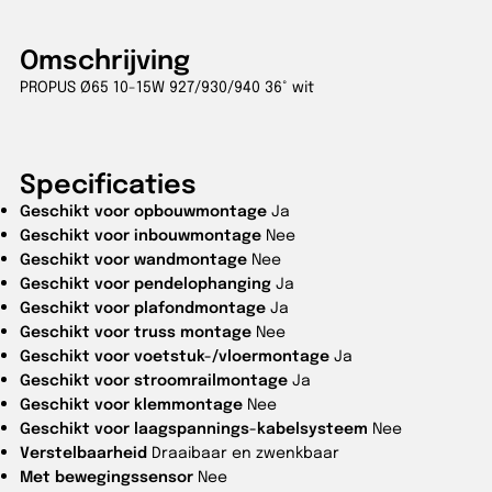
Omschrijving
PROPUS Ø65 10-15W 927/930/940 36° wit
Specificaties
Geschikt voor opbouwmontage
Ja
Geschikt voor inbouwmontage
Nee
Geschikt voor wandmontage
Nee
Geschikt voor pendelophanging
Ja
Geschikt voor plafondmontage
Ja
Geschikt voor truss montage
Nee
Geschikt voor voetstuk-/vloermontage
Ja
Geschikt voor stroomrailmontage
Ja
Geschikt voor klemmontage
Nee
Geschikt voor laagspannings-kabelsysteem
Nee
Verstelbaarheid
Draaibaar en zwenkbaar
Met bewegingssensor
Nee