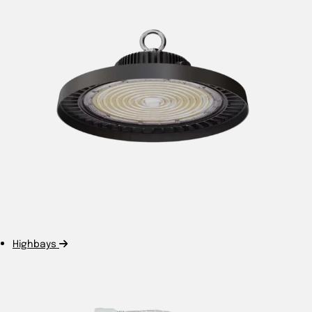
Highbays