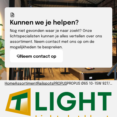
Kunnen we je helpen?
Nog niet gevonden waar je naar zoekt? Onze
lichtspecialisten kunnen je alles vertellen over ons
assortiment. Neem contact met ons op om de
mogelijkheden te bespreken.
Neem contact op
Home
Assortiment
Railspots
PROPUS
PROPUS Ø65 10-15W 927/930/940 36° wit