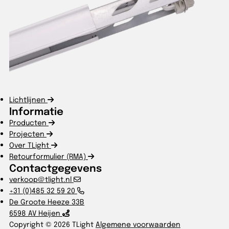
Lichtlijnen
Informatie
Producten
Projecten
Over TLight
Retourformulier (RMA)
Contactgegevens
verkoop@tlight.nl
+31 (0)485 32 59 20
De Groote Heeze 33B
6598 AV Heijen
Copyright © 2026 TLight
Algemene voorwaarden