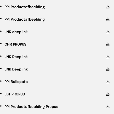
PPI
Productafbeelding
PPI
Productafbeelding
LNK
deeplink
CHR
PROPUS
LNK
Deeplink
LNK
Deeplink
PPI
Railspots
LDT
PROPUS
PPI
Productafbeelding Propus