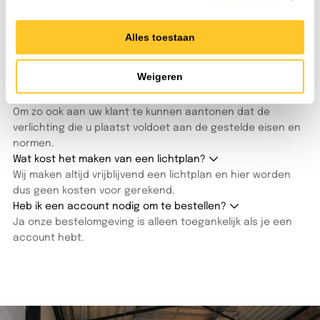
koffie staat klaar en onze lichtspecialisten denken direct
met u mee.
Alles toestaan
Alle veelgestelde vragen
Weigeren
Waarom zou ik een lichtplan laten maken?
Om zo ook aan uw klant te kunnen aantonen dat de
verlichting die u plaatst voldoet aan de gestelde eisen en
normen.
Wat kost het maken van een lichtplan?
Wij maken altijd vrijblijvend een lichtplan en hier worden
dus geen kosten voor gerekend.
Heb ik een account nodig om te bestellen?
Ja onze bestelomgeving is alleen toegankelijk als je een
account hebt.