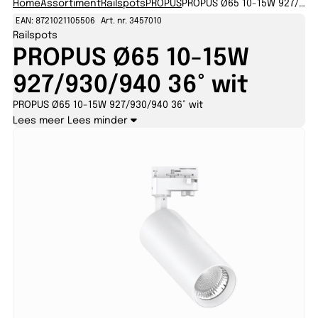
Home
Assortiment
Railspots
PROPUS
PROPUS Ø65 10-15W 927/930/940 36° wit
EAN: 8721021105506
Art. nr. 3457010
Railspots
PROPUS Ø65 10-15W
927/930/940 36° wit
PROPUS Ø65 10-15W 927/930/940 36° wit
Lees meer
Lees minder