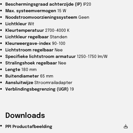
Beschermingsgraad achterzijde (IP)
IP20
Max. systeemvermogen
15 W
Noodstroomvoorzieningssysteem
Geen
Lichtkleur
Wit
Kleurtemperatuur
2700-4000 K
Lichtkleur regelbaar
Standen
Kleurweergave-index
90-100
Lichtstroom regelbaar
Nee
Specifieke lichtstroom armatuur
1250-1750 lm/W
Stralingshoek regelbaar
Nee
Lengte
180 mm
Buitendiameter
65 mm
Aansluitwijze
Stroomrailadapter
Verblindingsbegrenzing (UGR)
19
Downloads
PPI
Productafbeelding