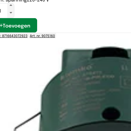
Toevoegen
: 8716643072923
Art. nr. 9075160