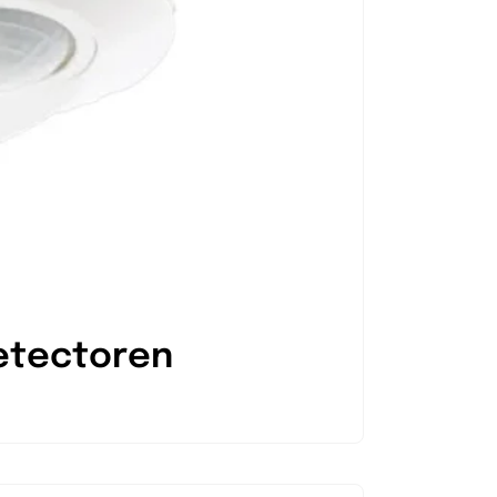
etectoren