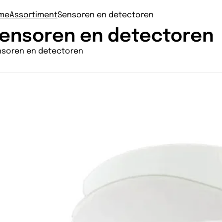
me
Assortiment
Sensoren en detectoren
ensoren en detectoren
nsoren en detectoren