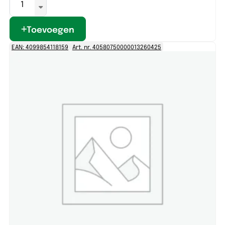
Toevoegen
EAN: 4099854118159
Art. nr. 40580750000013260425