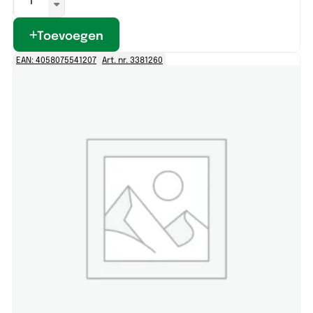
Toevoegen
EAN: 4058075541207
Art. nr. 3381260