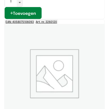
Toevoegen
EAN: 4058075106093
Art. nr. 3260120