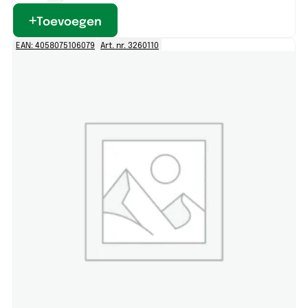
Toevoegen
EAN: 4058075106079
Art. nr. 3260110