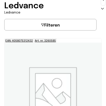
Ledvance
Ledvance
Filteren
EAN: 4058075312432
Art. nr. 3260585