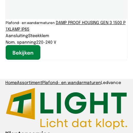
DAMP PROOF HOUSING GEN 3 1500 P
Plafond- en wandarmaturen
1XLAMP IP65
Aansluiting
Steekklem
Nom. spanning
220-240 V
Bekijken
Home
Assortiment
Plafond- en wandarmaturen
Ledvance