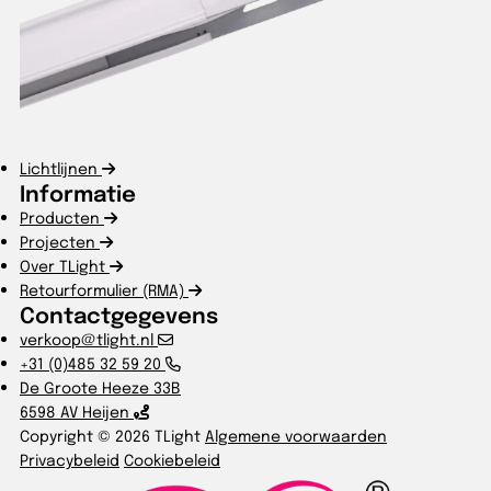
Lichtlijnen
Informatie
Producten
Projecten
Over TLight
Retourformulier (RMA)
Contactgegevens
verkoop@tlight.nl
+31 (0)485 32 59 20
De Groote Heeze 33B
6598 AV Heijen
Copyright © 2026 TLight
Algemene voorwaarden
Privacybeleid
Cookiebeleid